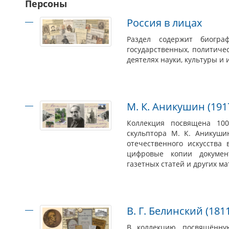
Персоны
Россия в лицах
Раздел содержит биогра
государственных, политиче
деятелях науки, культуры и 
М. К. Аникушин (191
Коллекция посвящена 100
скульптора М. К. Аникуши
отечественного искусства
цифровые копии документ
газетных статей и других м
В. Г. Белинский (181
В коллекцию, посвящённу