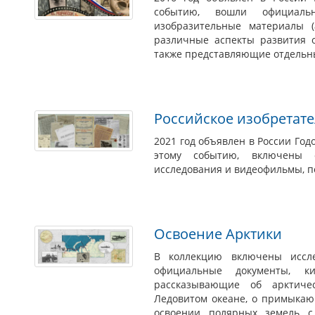
событию, вошли официальн
изобразительные материалы (
различные аспекты развития о
также представляющие отдельны
Российское изобретате
2021 год объявлен в России Год
этому событию, включены 
исследования и видеофильмы, п
Освоение Арктики
В коллекцию включены иссле
официальные документы, к
рассказывающие об арктиче
Ледовитом океане, о примыкаю
освоении полярных земель с