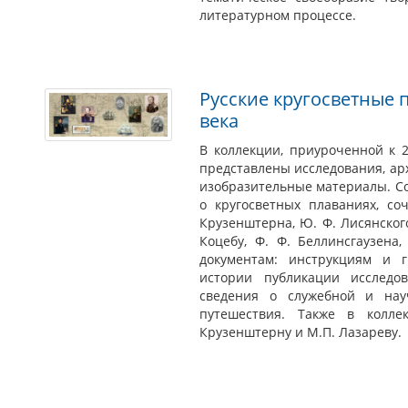
литературном процессе.
Русские кругосветные 
века
В коллекции, приуроченной к 2
представлены исследования, ар
изобразительные материалы. С
о кругосветных плаваниях, со
Крузенштерна, Ю. Ф. Лисянского,
Коцебу, Ф. Ф. Беллинсгаузена
документам: инструкциям и 
истории публикации исследо
сведения о служебной и нау
путешествия. Также в колл
Крузенштерну и М.П. Лазареву.