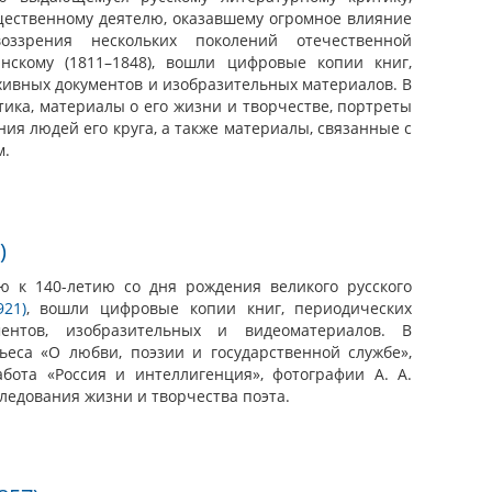
щественному деятелю, оказавшему огромное влияние
ззрения нескольких поколений отечественной
инскому (1811–1848), вошли цифровые копии книг,
хивных документов и изобразительных материалов. В
ика, материалы о его жизни и творчестве, портреты
ния людей его круга, а также материалы, связанные с
м.
)
ю к 140-летию со дня рождения великого русского
921)
, вошли цифровые копии книг, периодических
ментов, изобразительных и видеоматериалов. В
ьеса «О любви, поэзии и государственной службе»,
абота «Россия и интеллигенция», фотографии А. А.
следования жизни и творчества поэта.