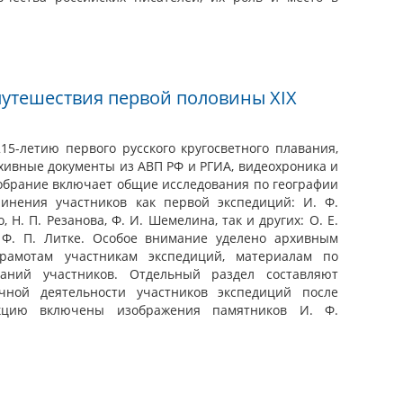
путешествия первой половины XIX
15-летию первого русского кругосветного плавания,
хивные документы из АВП РФ и РГИА, видеохроника и
обрание включает общие исследования по географии
чинения участников как первой экспедиций: И. Ф.
 Н. П. Резанова, Ф. И. Шемелина, так и других: О. Е.
, Ф. П. Литке. Особое внимание уделено архивным
грамотам участникам экспедиций, материалам по
ваний участников. Отдельный раздел составляют
чной деятельности участников экспедиций после
екцию включены изображения памятников И. Ф.