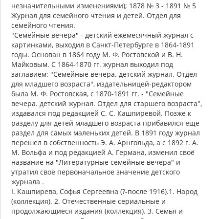
незначительными изменениями); 1878 № 3 - 1891 № 5
Журнал для семейного чтения и детей. Отдел для
семейного чтения.
"Семейные вечера" - детский ежемесячный журнал с
картинками, выходил в Санкт-Петербурге в 1864-1891
годы. Основан в 1864 году М. Ф. Ростовской и В. Н.
Майковым. С 1864-1870 гг. журнал выходил под
заглавием: "Семейные вечера. детский журнал. Отдел
для младшего возраста", издательницей-редактором
была М. Ф. Ростовская, с 1870-1891 гг. - "Семейные
вечера. детский журнал. Отдел для старшего возраста",
издавался под редакцией С. С. Кашпиревой. Позже к
разделу для детей младшего возраста прибавился ещё
раздел для самых маленьких детей. В 1891 году журнал
перешел в собственность Э. А. Арнгольда, а с 1892 г. А.
М. Вольфа и под редакцией А. Германа, изменил своё
название на "Литературные семейные вечера" и
утратил своё первоначальное значение детского
журнала .
I. Кашпирева, Софья Сергеевна (?-после 1916).1. Народ
(коллекция). 2. Отечественные сериальные и
продолжающиеся издания (коллекция). 3. Семья и