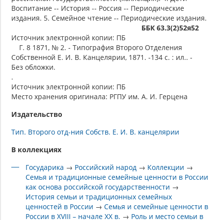
Воспитание -- История -- Россия -- Периодические
издания. 5. Семейное чтение -- Периодические издания.
ББК 63.3(2)52я52
Источник электронной копии: ПБ
Г. 8 1871, № 2. - Типография Второго Отделения
Собственной Е. И. В. Канцелярии, 1871. -134 с. : ил.. -
Без обложки.
.
Источник электронной копии: ПБ
Место хранения оригинала: РГПУ им. А. И. Герцена
Издательство
Тип. Второго отд-ния Собств. Е. И. В. канцелярии
В коллекциях
Государика
→
Российский народ
→
Коллекции
→
Семья и традиционные семейные ценности в России
как основа российской государственности
→
История семьи и традиционных семейных
ценностей в России
→
Семья и семейные ценности в
России в XVIII – начале XX в.
→
Роль и место семьи в