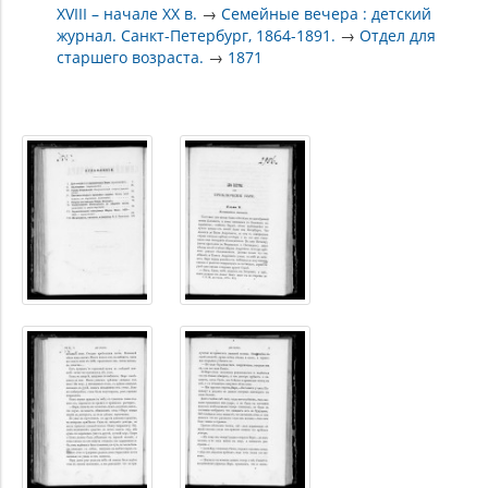
XVIII – начале XX в.
→
Семейные вечера : детский
журнал. Санкт-Петербург, 1864-1891.
→
Отдел для
старшего возраста.
→
1871