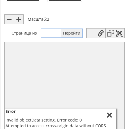
Масштаб:
2
Страница
из
Error
Invalid objectData setting. Error code: 0
Attempted to access cross-origin data without CORS.