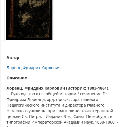
Автор
Лоренц Фридрих Карлович
Описание
Лоренц, Фридрих Карлович (историк; 1803-1861).
Руководство к всеобщей истории / сочинение Dr.
Фридриха Лоренца, орд. профессора главного
Педагогического института и директора главного
Немецкого училища при евангелическо-лютеранской
церкви Св. Петра. - Издание 3-е. -Санкт-Петербург : в
типографии Императорской Академии наук, 1858-1860. -