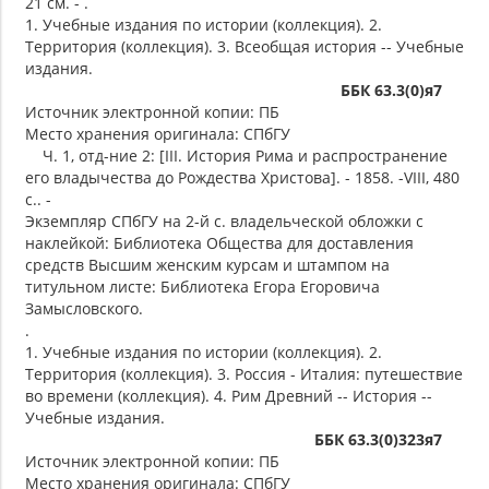
21 см. - .
1. Учебные издания по истории (коллекция). 2.
Территория (коллекция). 3. Всеобщая история -- Учебные
издания.
ББК 63.3(0)я7
Источник электронной копии: ПБ
Место хранения оригинала: СПбГУ
Ч. 1, отд-ние 2: [III. История Рима и распространение
его владычества до Рождества Христова]. - 1858. -VIII, 480
с.. -
Экземпляр СПбГУ на 2-й с. владельческой обложки с
наклейкой: Библиотека Общества для доставления
средств Высшим женским курсам и штампом на
титульном листе: Библиотека Егора Егоровича
Замысловского.
.
1. Учебные издания по истории (коллекция). 2.
Территория (коллекция). 3. Россия - Италия: путешествие
во времени (коллекция). 4. Рим Древний -- История --
Учебные издания.
ББК 63.3(0)323я7
Источник электронной копии: ПБ
Место хранения оригинала: СПбГУ