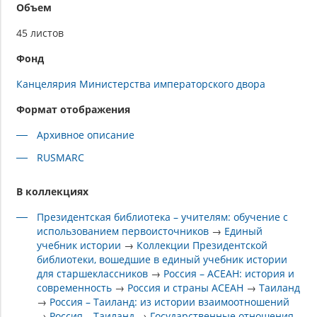
Объем
45 листов
Фонд
Канцелярия Министерства императорского двора
Формат отображения
Архивное описание
RUSMARC
В коллекциях
Президентская библиотека – учителям: обучение с
использованием первоисточников
→
Единый
учебник истории
→
Коллекции Президентской
библиотеки, вошедшие в единый учебник истории
для старшеклассников
→
Россия – АСЕАН: история и
современность
→
Россия и страны АСЕАН
→
Таиланд
→
Россия – Таиланд: из истории взаимоотношений
→
Россия – Таиланд
→
Государственные отношения