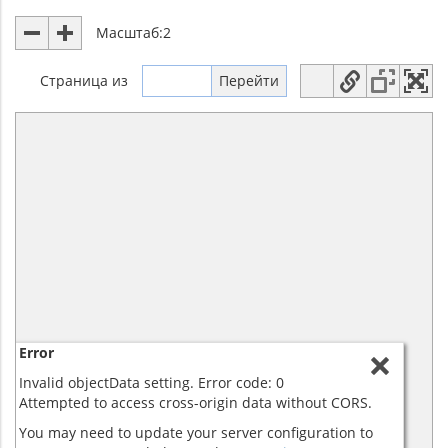
Масштаб:
2
Страница
из
Error
Invalid objectData setting. Error code: 0
Attempted to access cross-origin data without CORS.
You may need to update your server configuration to