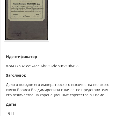
Идентификатор
82a477b3-1ec1-4ee9-b839-ddb0c710b458
Заголовок
Дело о поездке его императорского высочества великого
князя Бориса Владимировича в качестве представителя
его величества на коронационные торжества в Сиаме
Даты
1911