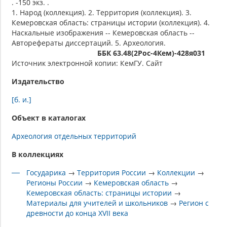
. -150 экз. .
1. Народ (коллекция). 2. Территория (коллекция). 3.
Кемеровская область: страницы истории (коллекция). 4.
Наскальные изображения -- Кемеровская область --
Авторефераты диссертаций. 5. Археология.
ББК 63.48(2Рос-4Кем)-428я031
Источник электронной копии: КемГУ. Сайт
Издательство
[б. и.]
Объект в каталогах
Археология отдельных территорий
В коллекциях
Государика
→
Территория России
→
Коллекции
→
Регионы России
→
Кемеровская область
→
Кемеровская область: страницы истории
→
Материалы для учителей и школьников
→
Регион с
древности до конца XVII века