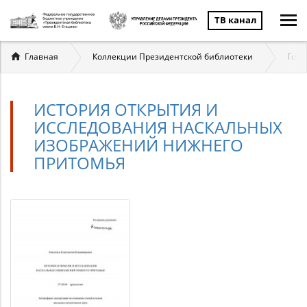
ТВ канал
Вы
Главная
Коллекции Президентской библиотеки
Госу
здесь
ИСТОРИЯ ОТКРЫТИЯ И
ИССЛЕДОВАНИЯ НАСКАЛЬНЫХ
ИЗОБРАЖЕНИЙ НИЖНЕГО
ПРИТОМЬЯ