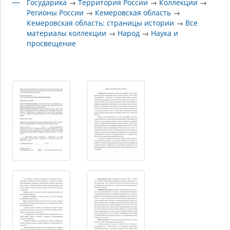
Государика
→
Территория России
→
Коллекции
→
Регионы России
→
Кемеровская область
→
Кемеровская область: страницы истории
→
Все
материалы коллекции
→
Народ
→
Наука и
просвещение