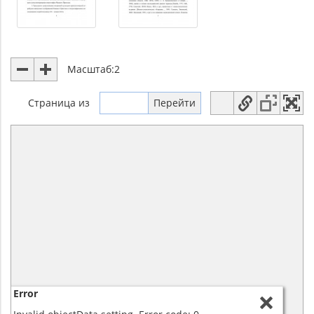
Масштаб:
2
Страница
из
Error