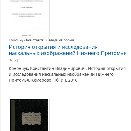
Конончук Константин Владимирович
История открытия и исследования
наскальных изображений Нижнего Притомья
[б. и.]
Конончук, Константин Владимирович. История открытия
и исследования наскальных изображений Нижнего
Притомья. Кемерово : [б. и.], 2016.