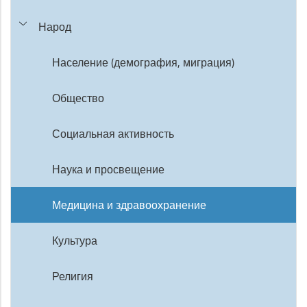
Народ
Население (демография, миграция)
Общество
Социальная активность
Наука и просвещение
Медицина и здравоохранение
Культура
Религия