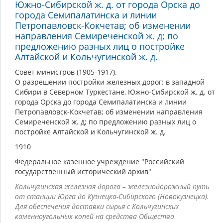
Южно-Сибирской ж. д. от города Орска до
города Семипалатинска и линии
Петропавловск-Кокчетав; об изменении
направления Семиреченской ж. д; по
предложению разных лиц о постройке
Алтайской и Кольчугинской ж. д.
Совет министров (1905-1917).
О разрешении постройки железных дорог: в западной
Сибири в Северном Туркестане, Южно-Сибирской ж. д. от
города Орска до города Семипалатинска и линии
Петропавловск-Кокчетав; об изменении направления
Семиреченской ж. д; по предложению разных лиц о
постройке Алтайской и Кольчугинской ж. д.
1910
Федеральное казенное учреждение "Российский
государственный исторический архив"
Кольчугинская железная дорога – железнодорожный путь
от станции Юрга до Кузнецка-Сибирского (Новокузнецка).
Для обеспечения доставки сырья с Кольчугинских
каменноугольных копей на средства Общества