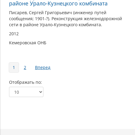
районе Урало-Кузнецкого комбината
Писарев, Сергей Григорьевич (инженер путей
сообщения; 1901-?). Реконструкция железнодорожной
сети в районе Урало-Кузнецкого комбината.
2012
Кемеровская ОНБ
Страницы
1
2
Вперед
Отображать по