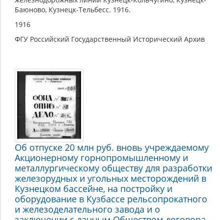
Баюново, Кузнецк-Тельбесс. 1916.
1916
ФГУ Российский Государственный Исторический Архив
Об отпуске 20 млн руб. вновь учреждаемому
Акционерному горнопромышленному и
металлургическому обществу для разработки
железорудных и угольных месторождений в
Кузнецком бассейне, на постройку и
оборудование в Кузбассе рельсопрокатного
и железоделательного завода и о
заключении с данным Обществом договора