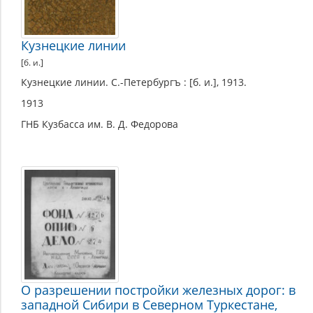
Кузнецкие линии
[б. и.]
Кузнецкие линии. С.-Петербургъ : [б. и.], 1913.
1913
ГНБ Кузбасса им. В. Д. Федорова
О разрешении постройки железных дорог: в
западной Сибири в Северном Туркестане,