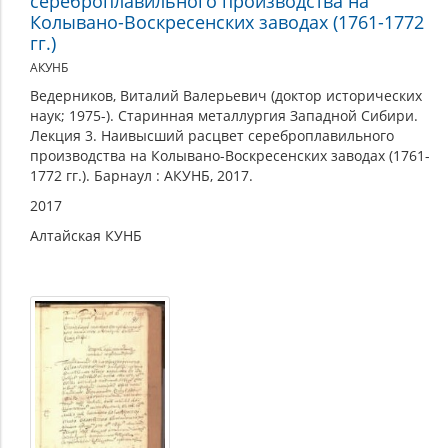
сереброплавильного производства на
Колывано-Воскресенских заводах (1761-1772
гг.)
АКУНБ
Ведерников, Виталий Валерьевич (доктор исторических
наук; 1975-). Старинная металлургия Западной Сибири.
Лекция 3. Наивысший расцвет сереброплавильного
производства на Колывано-Воскресенских заводах (1761-
1772 гг.). Барнаул : АКУНБ, 2017.
2017
Алтайская КУНБ