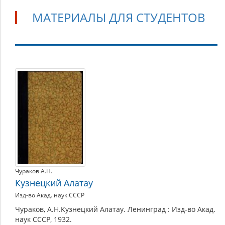
МАТЕРИАЛЫ ДЛЯ СТУДЕНТОВ
Материалы
для
студентов
Чураков А.Н.
Кузнецкий Алатау
Изд-во Акад. наук СССР
Чураков, А.Н.Кузнецкий Алатау. Ленинград : Изд-во Акад.
наук СССР, 1932.