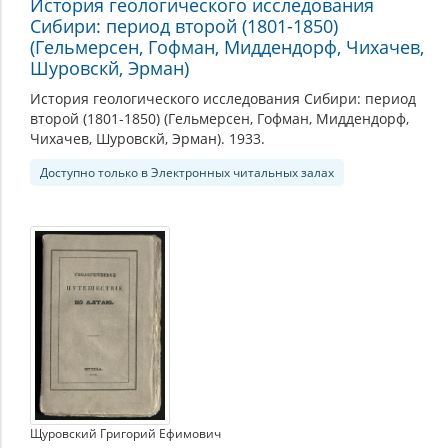
История геологического исследования
Сибири: период второй (1801-1850)
(Гельмерсен, Гофман, Миддендорф, Чихачев,
Шуровскй, Эрман)
История геологического исследования Сибири: период
второй (1801-1850) (Гельмерсен, Гофман, Миддендорф,
Чихачев, Шуровскй, Эрман). 1933.
Доступно только в Электронных читальных залах
Щуровский Григорий Ефимович