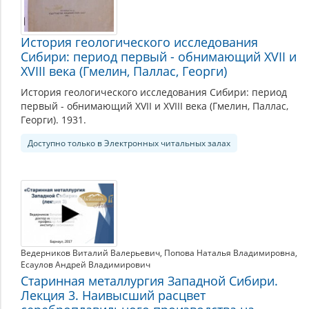
История геологического исследования
Сибири: период первый - обнимающий XVII и
XVIII века (Гмелин, Паллас, Георги)
История геологического исследования Сибири: период
первый - обнимающий XVII и XVIII века (Гмелин, Паллас,
Георги). 1931.
Доступно только в Электронных читальных залах
Ведерников Виталий Валерьевич
,
Попова Наталья Владимировна
,
Есаулов Андрей Владимирович
Старинная металлургия Западной Сибири.
Лекция 3. Наивысший расцвет