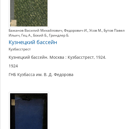
Бажанов Василий Михайлович
,
Федорович И.
,
Усов М.
,
Бутов Павел
Ильич
,
Гец А.
,
Бокий Б.
,
Гриндлер Б.
Кузнецкий бассейн
Кузбасстрест
Кузнецкий бассейн. Москва : Кузбасстрест, 1924.
1924
ГНБ Кузбасса им. В. Д. Федорова