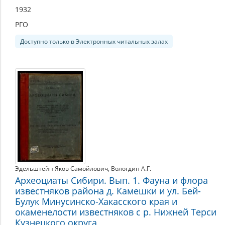
1932
РГО
Доступно только в Электронных читальных залах
Эдельштейн Яков Самойлович
,
Вологдин А.Г.
Археоциаты Сибири. Вып. 1. Фауна и флора
известняков района д. Камешки и ул. Бей-
Булук Минусинско-Хакасского края и
окаменелости известняков с р. Нижней Терси
Кузнецкого округа