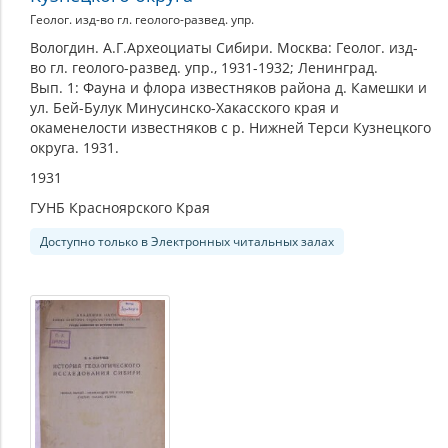
Геолог. изд-во гл. геолого-развед. упр.
Вологдин. А.Г.Археоциаты Сибири. Москва: Геолог. изд-
во гл. геолого-развед. упр., 1931-1932; Ленинград.
Вып. 1: Фауна и флора известняков района д. Камешки и
ул. Бей-Булук Минусинско-Хакасского края и
окаменелости известняков с р. Нижней Терси Кузнецкого
округа. 1931.
1931
ГУНБ Красноярского Края
Доступно только в Электронных читальных залах