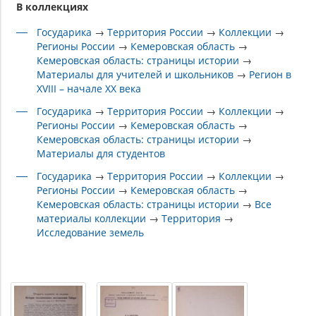
В коллекциях
Государика
→
Территория России
→
Коллекции
→
Регионы России
→
Кемеровская область
→
Кемеровская область: страницы истории
→
Материалы для учителей и школьников
→
Регион в
XVIII – начале XX века
Государика
→
Территория России
→
Коллекции
→
Регионы России
→
Кемеровская область
→
Кемеровская область: страницы истории
→
Материалы для студентов
Государика
→
Территория России
→
Коллекции
→
Регионы России
→
Кемеровская область
→
Кемеровская область: страницы истории
→
Все
материалы коллекции
→
Территория
→
Исследование земель