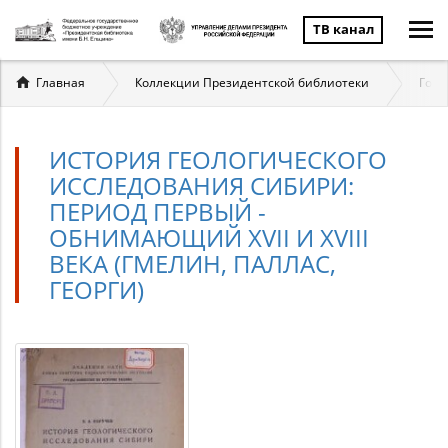
ТВ канал
Вы
Главная
Коллекции Президентской библиотеки
Госу
здесь
ИСТОРИЯ ГЕОЛОГИЧЕСКОГО
ИССЛЕДОВАНИЯ СИБИРИ:
ПЕРИОД ПЕРВЫЙ -
ОБНИМАЮЩИЙ XVII И XVIII
ВЕКА (ГМЕЛИН, ПАЛЛАС,
ГЕОРГИ)