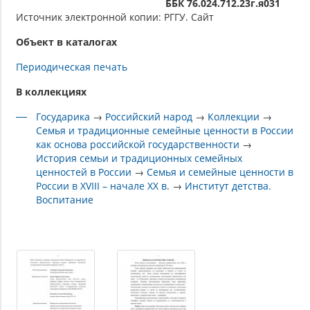
ББК 76.024.712.23г.я031
Источник электронной копии: РГГУ. Сайт
Объект в каталогах
Периодическая печать
В коллекциях
Государика
→
Российский народ
→
Коллекции
→
Семья и традиционные семейные ценности в России
как основа российской государственности
→
История семьи и традиционных семейных
ценностей в России
→
Семья и семейные ценности в
России в XVIII – начале XX в.
→
Институт детства.
Воспитание