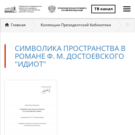
ТВ канал
Вы
Главная
Коллекции Президентской библиотеки
През
здесь
СИМВОЛИКА ПРОСТРАНСТВА В
РОМАНЕ Ф. М. ДОСТОЕВСКОГО
"ИДИОТ"