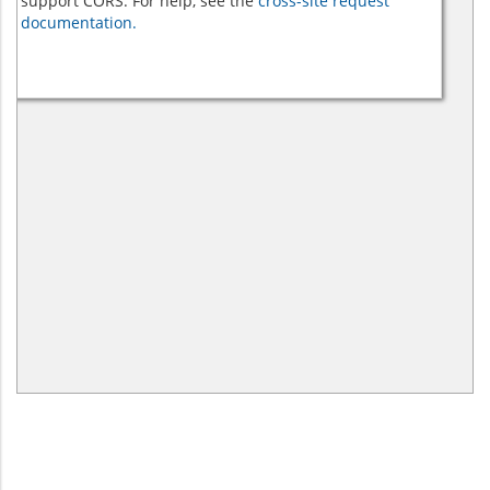
support CORS. For help, see the
cross-site request
documentation.