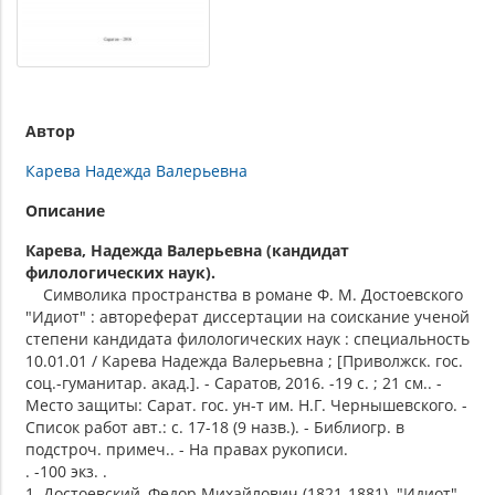
Автор
Карева Надежда Валерьевна
Описание
Карева, Надежда Валерьевна (кандидат
филологических наук).
Символика пространства в романе Ф. М. Достоевского
"Идиот" : автореферат диссертации на соискание ученой
степени кандидата филологических наук : специальность
10.01.01 / Карева Надежда Валерьевна ; [Приволжск. гос.
соц.-гуманитар. акад.]. - Саратов, 2016. -19 с. ; 21 см.. -
Место защиты: Сарат. гос. ун-т им. Н.Г. Чернышевского. -
Список работ авт.: с. 17-18 (9 назв.). - Библиогр. в
подстроч. примеч.. - На правах рукописи.
. -100 экз. .
1. Достоевский, Федор Михайлович (1821-1881). "Идиот" -