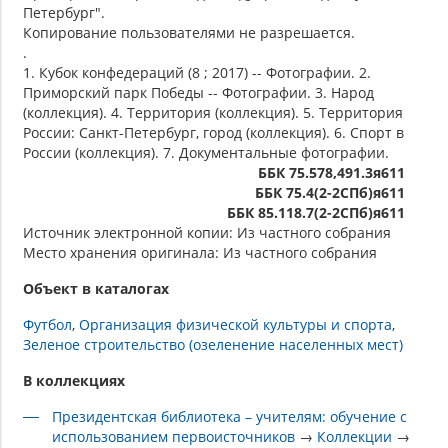
Петербург".
Копирование пользователями не разрешается.
.
1. Кубок конфедераций (8 ; 2017) -- Фотографии. 2.
Приморский парк Победы -- Фотографии. 3. Народ
(коллекция). 4. Территория (коллекция). 5. Территория
России: Санкт-Петербург, город (коллекция). 6. Спорт в
России (коллекция). 7. Документальные фотографии.
ББК 75.578,491.3я611
ББК 75.4(2-2СПб)я611
ББК 85.118.7(2-2СПб)я611
Источник электронной копии: Из частного собрания
Место хранения оригинала: Из частного собрания
Объект в каталогах
Футбол
Организация физической культуры и спорта
Зеленое строительство (озеленение населенных мест)
В коллекциях
Президентская библиотека – учителям: обучение с
использованием первоисточников
→
Коллекции
→