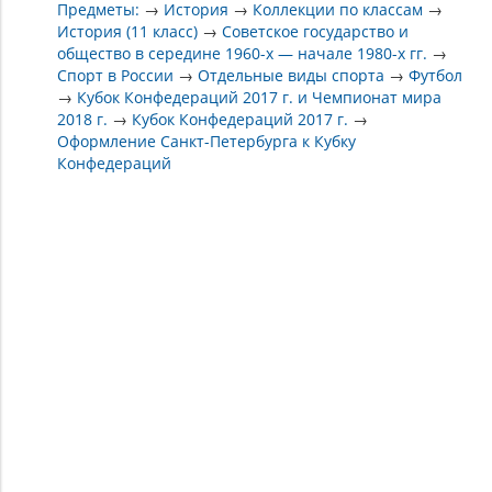
Предметы:
→
История
→
Коллекции по классам
→
История (11 класс)
→
Советское государство и
общество в середине 1960-х — начале 1980-х гг.
→
Спорт в России
→
Отдельные виды спорта
→
Футбол
→
Кубок Конфедераций 2017 г. и Чемпионат мира
2018 г.
→
Кубок Конфедераций 2017 г.
→
Оформление Санкт-Петербурга к Кубку
Конфедераций