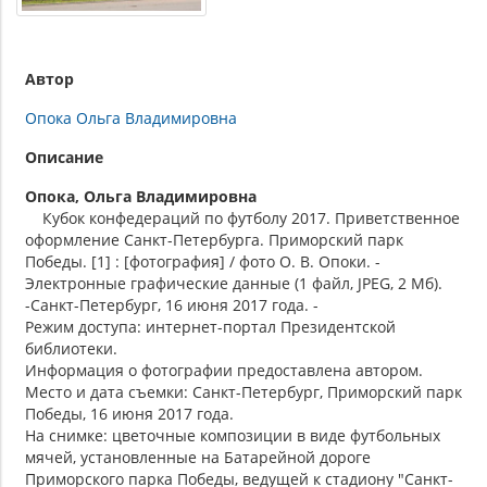
Автор
Опока Ольга Владимировна
Описание
Опока, Ольга Владимировна
Кубок конфедераций по футболу 2017. Приветственное
оформление Санкт-Петербурга. Приморский парк
Победы. [1] : [фотография] / фото О. В. Опоки. -
Электронные графические данные (1 файл, JPEG, 2 Мб).
-Санкт-Петербург, 16 июня 2017 года. -
Режим доступа: интернет-портал Президентской
библиотеки.
Информация о фотографии предоставлена автором.
Место и дата съемки: Санкт-Петербург, Приморский парк
Победы, 16 июня 2017 года.
На снимке: цветочные композиции в виде футбольных
мячей, установленные на Батарейной дороге
Приморского парка Победы, ведущей к стадиону "Санкт-