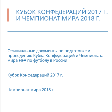
КУБОК КОНФЕДЕРАЦИЙ 2017 Г.
И ЧЕМПИОНАТ МИРА 2018 Г.
Кубок
Официальные документы по подготовке и
Конфедераций
проведению Кубка Конфедераций и Чемпионата
2017
мира FIFA по футболу в России
г.
и
Кубок Конфедераций 2017 г.
Чемпионат
мира
Чемпионат мира 2018 г.
2018
г.