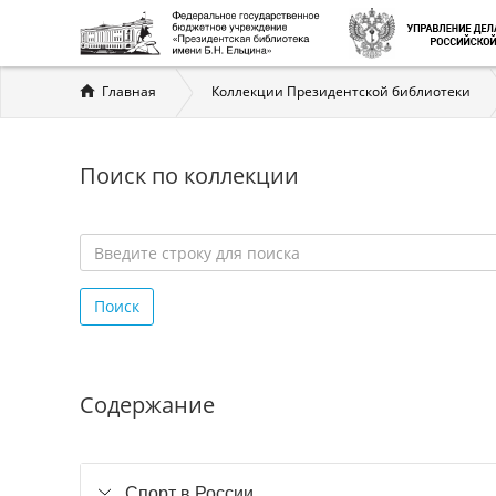
Вы
Главная
Коллекции Президентской библиотеки
здесь
Поиск по коллекции
Введите
строку
Поиск
для
поиска
*
Содержание
Спорт в России