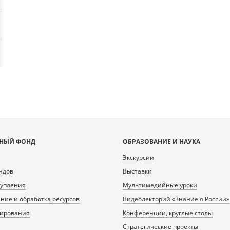
НЫЙ ФОНД
ОБРАЗОВАНИЕ И НАУКА
Экскурсии
ндов
Выставки
тупления
Мультимедийные уроки
ие и обработка ресурсов
Видеолекторий «Знание о России»
нирования
Конференции, круглые столы
Стратегические проекты