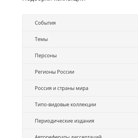
События
Темы
Персоны
Регионы России
Россия и страны мира
Типо-видовые коллекции
Периодические издания
Авторефераты диссертаций