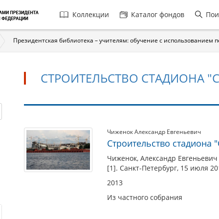
Главная
Коллекции
Каталог фондов
Пои
навигация
Президентская библиотека – учителям: обучение с использованием 
СТРОИТЕЛЬСТВО СТАДИОНА "С
Строительство
Чиженок Александр Евгеньевич
Строительство стадиона "С
стадиона
"Санкт-
Чиженок, Александр Евгеньевич 
[1]. Санкт-Петербург, 15 июля 20
Петербург"
2013
Из частного собрания