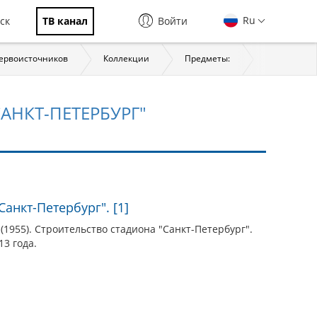
Ru
ск
ТВ канал
Войти
первоисточников
Коллекции
Предметы:
История
АНКТ-ПЕТЕРБУРГ"
анкт-Петербург". [1]
(1955). Строительство стадиона "Санкт-Петербург".
13 года.