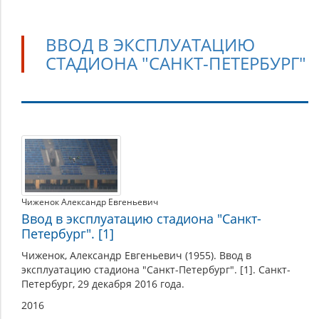
ВВОД В ЭКСПЛУАТАЦИЮ
СТАДИОНА "САНКТ-ПЕТЕРБУРГ"
Ввод
в
эксплуатацию
стадиона
Чиженок Александр Евгеньевич
"Санкт-
Ввод в эксплуатацию стадиона "Санкт-
Петербург". [1]
Петербург"
Чиженок, Александр Евгеньевич (1955). Ввод в
эксплуатацию стадиона "Санкт-Петербург". [1]. Санкт-
Петербург, 29 декабря 2016 года.
2016