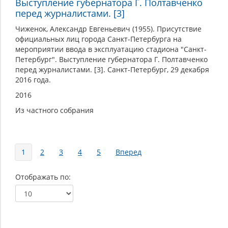
Выступление губернатора Г. Полтавченко
перед журналистами. [3]
Чиженок, Александр Евгеньевич (1955). Присутствие
официальных лиц города Санкт-Петербурга на
мероприятии ввода в эксплуатацию стадиона "Санкт-
Петербург". Выступление губернатора Г. Полтавченко
перед журналистами. [3]. Санкт-Петербург, 29 декабря
2016 года.
2016
Из частного собрания
Страницы
1
2
3
4
5
Вперед
Отображать по