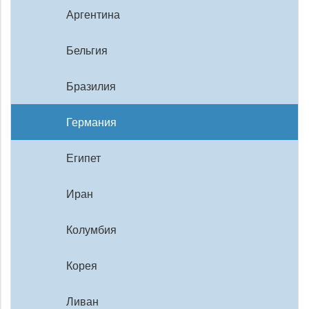
Аргентина
Бельгия
Бразилия
Германия
Египет
Иран
Колумбия
Корея
Ливан