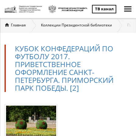
ТВ канал
Вы
Главная
Коллекции Президентской библиотеки
През
здесь
КУБОК КОНФЕДЕРАЦИЙ ПО
ФУТБОЛУ 2017.
ПРИВЕТСТВЕННОЕ
ОФОРМЛЕНИЕ САНКТ-
ПЕТЕРБУРГА. ПРИМОРСКИЙ
ПАРК ПОБЕДЫ. [2]