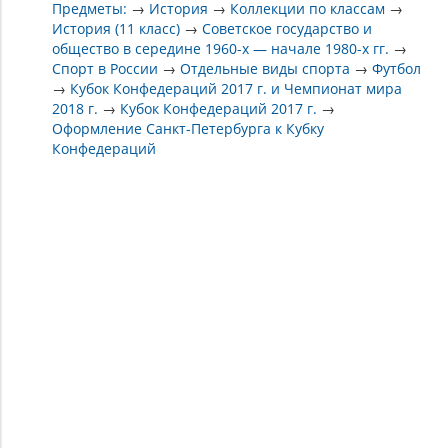
Предметы:
→
История
→
Коллекции по классам
→
История (11 класс)
→
Советское государство и
общество в середине 1960-х — начале 1980-х гг.
→
Спорт в России
→
Отдельные виды спорта
→
Футбол
→
Кубок Конфедераций 2017 г. и Чемпионат мира
2018 г.
→
Кубок Конфедераций 2017 г.
→
Оформление Санкт-Петербурга к Кубку
Конфедераций