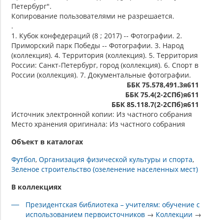
Петербург".
Копирование пользователями не разрешается.
.
1. Кубок конфедераций (8 ; 2017) -- Фотографии. 2.
Приморский парк Победы -- Фотографии. 3. Народ
(коллекция). 4. Территория (коллекция). 5. Территория
России: Санкт-Петербург, город (коллекция). 6. Спорт в
России (коллекция). 7. Документальные фотографии.
ББК 75.578,491.3я611
ББК 75.4(2-2СПб)я611
ББК 85.118.7(2-2СПб)я611
Источник электронной копии: Из частного собрания
Место хранения оригинала: Из частного собрания
Объект в каталогах
Футбол
Организация физической культуры и спорта
Зеленое строительство (озеленение населенных мест)
В коллекциях
Президентская библиотека – учителям: обучение с
использованием первоисточников
→
Коллекции
→