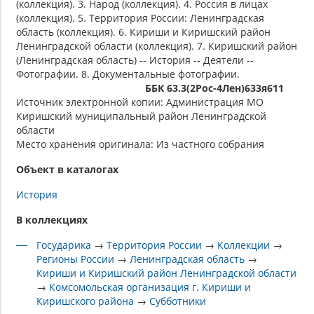
(коллекция). 3. Народ (коллекция). 4. Россия в лицах
(коллекция). 5. Территория России: Ленинградская
область (коллекция). 6. Кириши и Киришский район
Ленинградской области (коллекция). 7. Киришский район
(Ленинградская область) -- История -- Деятели --
Фотографии. 8. Документальные фотографии.
ББК 63.3(2Рос-4Лен)633я611
Источник электронной копии: Администрация МО
Киришский муниципальный район Ленинградской
области
Место хранения оригинала: Из частного собрания
Объект в каталогах
История
В коллекциях
Государика
→
Территория России
→
Коллекции
→
Регионы России
→
Ленинградская область
→
Кириши и Киришский район Ленинградской области
→
Комсомольская организация г. Кириши и
Киришского района
→
Субботники