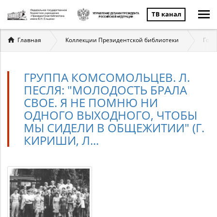
ТВ канал
Вы
Главная
Коллекции Президентской библиотеки
Госу
здесь
ГРУППА КОМСОМОЛЬЦЕВ. Л.
ПЕСЛЯ: "МОЛОДОСТЬ БРАЛА
СВОЕ. Я НЕ ПОМНЮ НИ
ОДНОГО ВЫХОДНОГО, ЧТОБЫ
МЫ СИДЕЛИ В ОБЩЕЖИТИИ" (Г.
КИРИШИ, Л...