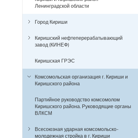
Ленинградской области
Город Кириши
Киришский нефтеперерабатывающий
завод (КИНЕФ)
Киришская ГРЭС
Комсомольская организация г. Кириши и
Киришского района
Партийное руководство комсомолом
Киришского района. Руководящие органы
ВЛКСМ
Всесоюзная ударная комсомольско-
молодежная стройка в г. Кириши