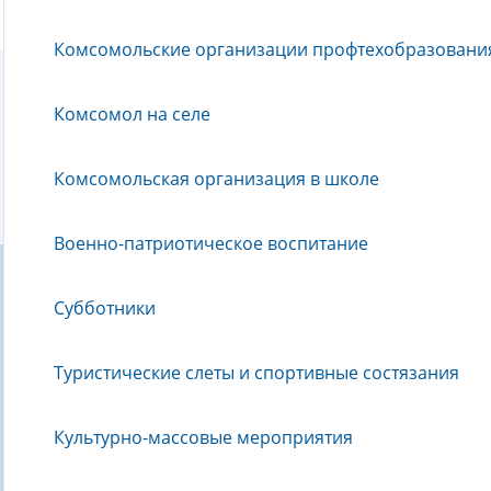
района
Комсомольские организации профтехобразования
Комсомол на селе
Комсомольская организация в школе
Военно-патриотическое воспитание
Субботники
Туристические слеты и спортивные состязания
Культурно-массовые мероприятия