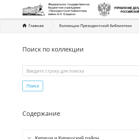
Вы
Главная
Коллекции Президентской библиотеки
здесь
Поиск по коллекции
Введите
строку
Поиск
для
поиска
*
Содержание
Кириши и Киришский район