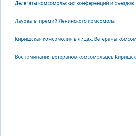
Делегаты комсомольских конференций и съездов
Лауреаты премий Ленинского комсомола
Киришская комсомолия в лицах. Ветераны комсо
Воспоминания ветеранов-комсомольцев Киришск