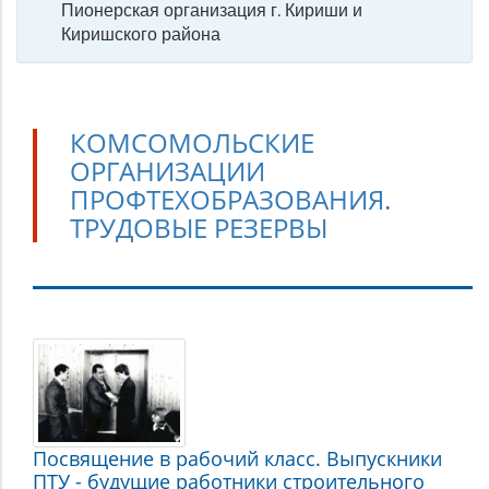
Пионерская организация г. Кириши и
Киришского района
КОМСОМОЛЬСКИЕ
ОРГАНИЗАЦИИ
ПРОФТЕХОБРАЗОВАНИЯ.
ТРУДОВЫЕ РЕЗЕРВЫ
Комсомольские
организации
профтехобразования.
Трудовые
Посвящение в рабочий класс. Выпускники
резервы
ПТУ - будущие работники строительного