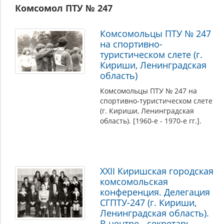
Комсомол ПТУ № 247
Комсомольцы ПТУ № 247
на спортивно-
туристическом слете (г.
Кириши, Ленинградская
область)
Комсомольцы ПТУ № 247 на
спортивно-туристическом слете
(г. Кириши, Ленинградская
область). [1960-е - 1970-е гг.].
XXII Киришская городская
комсомольская
конференция. Делегация
СГПТУ-247 (г. Кириши,
Ленинградская область).
В центре - секретарь