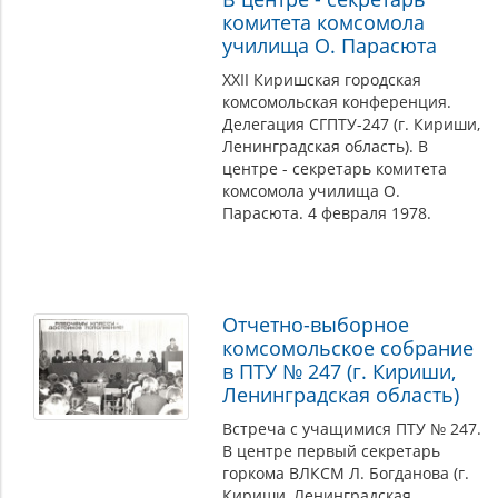
комитета комсомола
училища О. Парасюта
XXII Киришская городская
комсомольская конференция.
Делегация СГПТУ-247 (г. Кириши,
Ленинградская область). В
центре - секретарь комитета
комсомола училища О.
Парасюта. 4 февраля 1978.
Отчетно-выборное
комсомольское собрание
в ПТУ № 247 (г. Кириши,
Ленинградская область)
Встреча с учащимися ПТУ № 247.
В центре первый секретарь
горкома ВЛКСМ Л. Богданова (г.
Кириши, Ленинградская