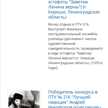
эстафеты "Заветам
Ленина верны") (г.
Кириши, Ленинградская
область)
Вечер отдыха в ПТУ-216.
Выступает вокально-
инструментальный ансамбль
училища (дипломант смотра
художественной
самодеятельности, проводимого
в ходе эстафеты "Заветам
Ленина верны") (г. Кириши,
Ленинградская область). [1970-е
годы].
Победитель конкурса в
ПТУ № 216 "Лучший
сварщик" Андрей
Никифоров (комсомолец,