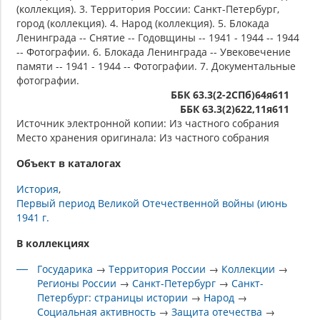
(коллекция). 3. Территория России: Санкт-Петербург,
город (коллекция). 4. Народ (коллекция). 5. Блокада
Ленинграда -- Снятие -- Годовщины -- 1941 - 1944 -- 1944
-- Фотографии. 6. Блокада Ленинграда -- Увековечение
памяти -- 1941 - 1944 -- Фотографии. 7. Документальные
фотографии.
ББК 63.3(2-2СПб)64я611
ББК 63.3(2)622,11я611
Источник электронной копии: Из частного собрания
Место хранения оригинала: Из частного собрания
Объект в каталогах
История
Первый период Великой Отечественной войны (июнь
1941 г.
В коллекциях
Государика
→
Территория России
→
Коллекции
→
Регионы России
→
Санкт-Петербург
→
Санкт-
Петербург: страницы истории
→
Народ
→
Социальная активность
→
Защита отечества
→