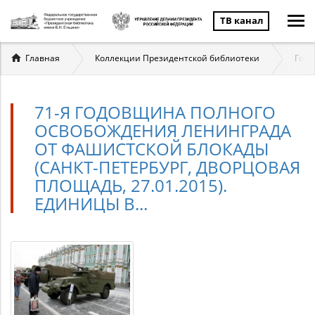
ТВ канал
Вы
Главная
Коллекции Президентской библиотеки
Госу
здесь
71-Я ГОДОВЩИНА ПОЛНОГО
ОСВОБОЖДЕНИЯ ЛЕНИНГРАДА
ОТ ФАШИСТСКОЙ БЛОКАДЫ
(САНКТ-ПЕТЕРБУРГ, ДВОРЦОВАЯ
ПЛОЩАДЬ, 27.01.2015).
ЕДИНИЦЫ В...