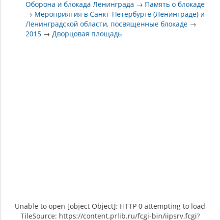
Оборона и блокада Ленинграда
→
Память о блокаде
→
Мероприятия в Санкт-Петербурге (Ленинграде) и
Ленинградской области, посвященные блокаде
→
2015
→
Дворцовая площадь
Unable to open [object Object]: HTTP 0 attempting to load
TileSource: https://content.prlib.ru/fcgi-bin/iipsrv.fcgi?