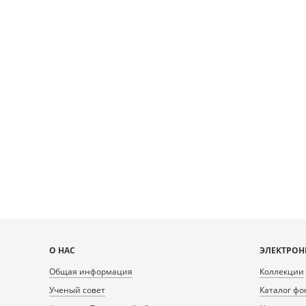
Карта
О НАС
ЭЛЕКТРОН
сайта
Общая информация
Коллекции
Ученый совет
Каталог фо