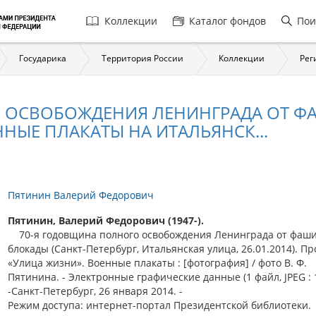
Главная
Коллекции
Каталог фондов
Пои
навигация
Государика
Территория России
Коллекции
Рег
 ОСВОБОЖДЕНИЯ ЛЕНИНГРАДА ОТ ФА
ЕННЫЕ ПЛАКАТЫ НА ИТАЛЬЯНСК...
Пятинин Валерий Федорович
Пятинин, Валерий Федорович (1947-).
70-я годовщина полного освобождения Ленинграда от фаши
блокады (Санкт-Петербург, Итальянская улица, 26.01.2014). Пр
«Улица жизни». Военные плакаты : [фотография] / фото В. Ф.
Пятинина. - Электронные графические данные (1 файл, JPEG : 1
-Санкт-Петербург, 26 января 2014. -
Режим доступа: интернет-портал Президентской библиотеки.