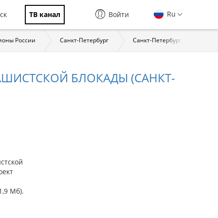
Ru
ск
ТВ канал
Войти
ионы России
Санкт-Петербург
Санкт-Петербург: страницы 
ШИСТСКОЙ БЛОКАДЫ (САНКТ-
стской
оект
,9 Мб).