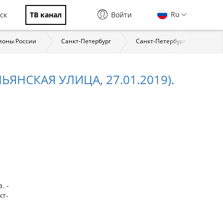
Ru
ск
ТВ канал
Войти
ионы России
Санкт-Петербург
Санкт-Петербург: страницы 
ЯНСКАЯ УЛИЦА, 27.01.2019).
. -
кт-