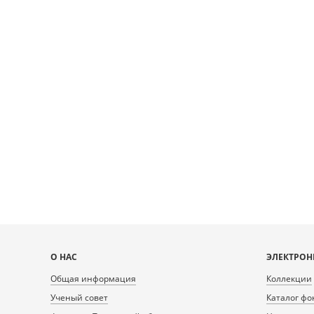
Карта
О НАС
ЭЛЕКТРОН
сайта
Общая информация
Коллекции
Ученый совет
Каталог фо