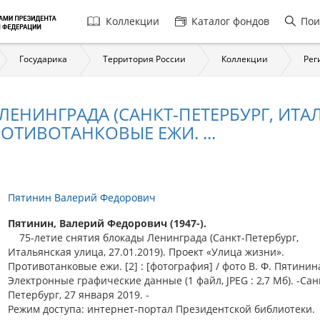
Главная
Коллекции
Каталог фондов
Пои
навигация
Государика
Территория России
Коллекции
Рег
ЕНИНГРАДА (САНКТ-ПЕТЕРБУРГ, ИТАЛЬ
ОТИВОТАНКОВЫЕ ЕЖИ. ...
Пятинин Валерий Федорович
Пятинин, Валерий Федорович (1947-).
75-летие снятия блокады Ленинграда (Санкт-Петербург,
Итальянская улица, 27.01.2019). Проект «Улица жизни».
Противотанковые ежи. [2] : [фотография] / фото В. Ф. Пятинина
Электронные графические данные (1 файл, JPEG : 2,7 Мб). -Сан
Петербург, 27 января 2019. -
Режим доступа: интернет-портал Президентской библиотеки.