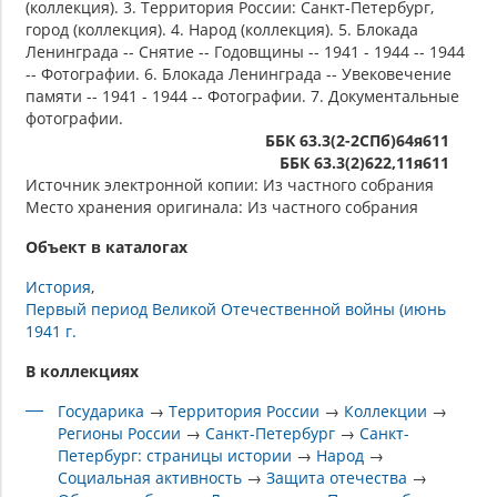
(коллекция). 3. Территория России: Санкт-Петербург,
город (коллекция). 4. Народ (коллекция). 5. Блокада
Ленинграда -- Снятие -- Годовщины -- 1941 - 1944 -- 1944
-- Фотографии. 6. Блокада Ленинграда -- Увековечение
памяти -- 1941 - 1944 -- Фотографии. 7. Документальные
фотографии.
ББК 63.3(2-2СПб)64я611
ББК 63.3(2)622,11я611
Источник электронной копии: Из частного собрания
Место хранения оригинала: Из частного собрания
Объект в каталогах
История
Первый период Великой Отечественной войны (июнь
1941 г.
В коллекциях
Государика
→
Территория России
→
Коллекции
→
Регионы России
→
Санкт-Петербург
→
Санкт-
Петербург: страницы истории
→
Народ
→
Социальная активность
→
Защита отечества
→