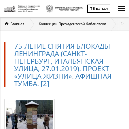
ТВ канал
Вы
Главная
Коллекции Президентской библиотеки
Госу
здесь
75-ЛЕТИЕ СНЯТИЯ БЛОКАДЫ
ЛЕНИНГРАДА (САНКТ-
ПЕТЕРБУРГ, ИТАЛЬЯНСКАЯ
УЛИЦА, 27.01.2019). ПРОЕКТ
«УЛИЦА ЖИЗНИ». АФИШНАЯ
ТУМБА. [2]