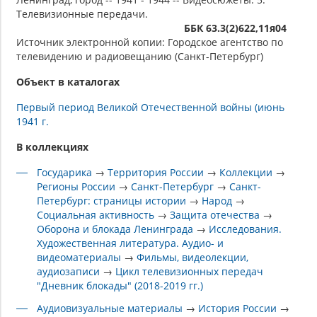
Телевизионные передачи.
ББК 63.3(2)622,11я04
Источник электронной копии: Городское агентство по
телевидению и радиовещанию (Санкт-Петербург)
Объект в каталогах
Первый период Великой Отечественной войны (июнь
1941 г.
В коллекциях
Государика
→
Территория России
→
Коллекции
→
Регионы России
→
Санкт-Петербург
→
Санкт-
Петербург: страницы истории
→
Народ
→
Социальная активность
→
Защита отечества
→
Оборона и блокада Ленинграда
→
Исследования.
Художественная литература. Аудио- и
видеоматериалы
→
Фильмы, видеолекции,
аудиозаписи
→
Цикл телевизионных передач
"Дневник блокады" (2018-2019 гг.)
Аудиовизуальные материалы
→
История России
→