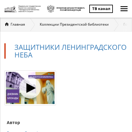
ТВ канал
Вы
Главная
Коллекции Президентской библиотеки
Госу
здесь
ЗАЩИТНИКИ ЛЕНИНГРАДСКОГО
НЕБА
Автор