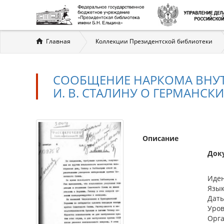
Вы
Главная
Коллекции Президентской библиотеки
здесь
СООБЩЕНИЕ НАРКОМА ВНУТРЕ
И. В. СТАЛИНУ О ГЕРМАНСК
Описание
Док
Иде
Язык
Дат
Уро
Орга