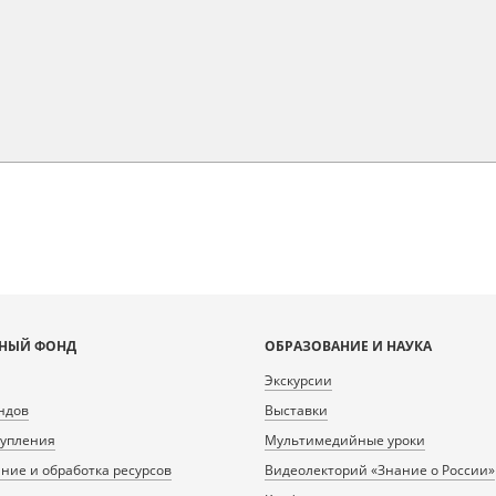
НЫЙ ФОНД
ОБРАЗОВАНИЕ И НАУКА
Экскурсии
ндов
Выставки
тупления
Мультимедийные уроки
ие и обработка ресурсов
Видеолекторий «Знание о России»