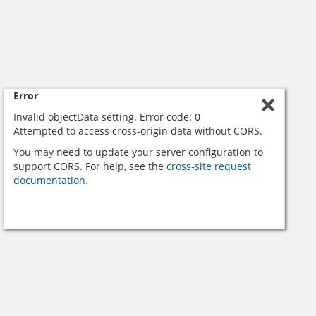
Error
Invalid objectData setting. Error code: 0
Attempted to access cross-origin data without CORS.
You may need to update your server configuration to
support CORS. For help, see the
cross-site request
documentation.