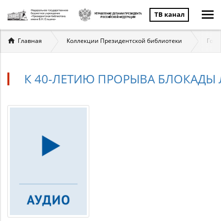
ТВ канал
Вы
Главная
Коллекции Президентской библиотеки
Госу
здесь
К 40-ЛЕТИЮ ПРОРЫВА БЛОКАДЫ