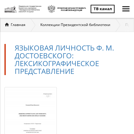
ТВ канал
Вы
Главная
Коллекции Президентской библиотеки
През
здесь
ЯЗЫКОВАЯ ЛИЧНОСТЬ Ф. М.
ДОСТОЕВСКОГО:
ЛЕКСИКОГРАФИЧЕСКОЕ
ПРЕДСТАВЛЕНИЕ