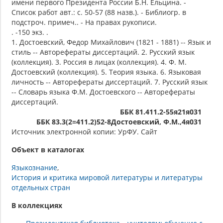
имени первого Президента России Б.Н. Ельцина. -
Список работ авт.: с. 50-57 (88 назв.). - Библиогр. в
подстроч. примеч.. - На правах рукописи.
. -150 экз. .
1. Достоевский, Федор Михайлович (1821 - 1881) -- Язык и
стиль -- Авторефераты диссертаций. 2. Русский язык
(коллекция). 3. Россия в лицах (коллекция). 4. Ф. М.
Достоевский (коллекция). 5. Теория языка. 6. Языковая
личность -- Авторефераты диссертаций. 7. Русский язык
-- Словарь языка Ф.М. Достоевского -- Авторефераты
диссертаций.
ББК 81.411.2-55я21я031
ББК 83.3(2=411.2)52-8Достоевский, Ф.М.,4я031
Источник электронной копии: УрФУ. Сайт
Объект в каталогах
Языкознание
История и критика мировой литературы и литературы
отдельных стран
В коллекциях