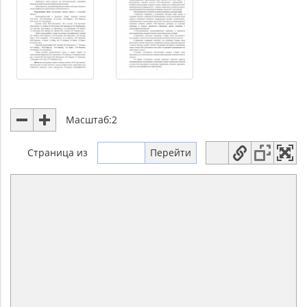
Масштаб:
2
Страница
из