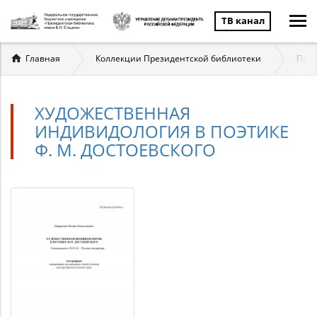
ТВ канал
Вы
Главная
Коллекции Президентской библиотеки
През
здесь
ХУДОЖЕСТВЕННАЯ
ИНДИВИДОЛОГИЯ В ПОЭТИКЕ
Ф. М. ДОСТОЕВСКОГО