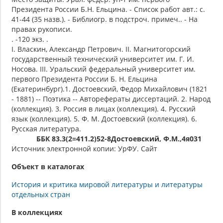
Президента России Б.Н. Ельцина. - Список работ авт.: с.
41-44 (35 назв.). - Библиогр. в подстроч. примеч.. - На
правах рукописи.
. -120 экз. .
I. Власкин, Александр Петрович. II. Магнитогорский
государственный технический университет им. Г. И.
Носова. III. Уральский федеральный университет им.
первого Президента России Б. Н. Ельцина
(Екатеринбург).1. Достоевский, Федор Михайлович (1821
- 1881) -- Поэтика -- Авторефераты диссертаций. 2. Народ
(коллекция). 3. Россия в лицах (коллекция). 4. Русский
язык (коллекция). 5. Ф. М. Достоевский (коллекция). 6.
Русская литература.
ББК 83.3(2=411.2)52-8Достоевский, Ф.М.,4я031
Источник электронной копии: УрФУ. Сайт
Объект в каталогах
История и критика мировой литературы и литературы
отдельных стран
В коллекциях