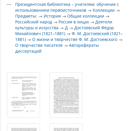
Президентская библиотека – учителям: обучение с
использованием первоисточников
→
Коллекции
→
Предметы:
→
История
→
Общие коллекции
→
Российский народ
→
Россия в лицах
→
Деятели
культуры и искусства
→
Д
→
Достоевский Фёдор
Михайлович (1821–1881)
→
Ф. М. Достоевский (1821–
1881)
→
О жизни и творчестве Ф. М. Достоевского
→
О творчестве писателя
→
Авторефераты
диссертаций