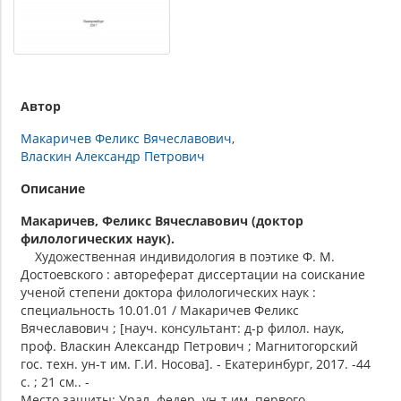
Автор
Макаричев Феликс Вячеславович
Власкин Александр Петрович
Описание
Макаричев, Феликс Вячеславович (доктор
филологических наук).
Художественная индивидология в поэтике Ф. М.
Достоевского : автореферат диссертации на соискание
ученой степени доктора филологических наук :
специальность 10.01.01 / Макаричев Феликс
Вячеславович ; [науч. консультант: д-р филол. наук,
проф. Власкин Александр Петрович ; Магнитогорский
гос. техн. ун-т им. Г.И. Носова]. - Екатеринбург, 2017. -44
с. ; 21 см.. -
Место защиты: Урал. федер. ун-т им. первого