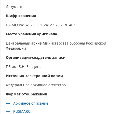
Документ
Шифр хранения
ЦА МО РФ. Ф. 23. Оп. 24127. Д. 2. Л. 463
Место хранения оригинала
Центральный архив Министерства обороны Российской
Федерации
Организация-создатель записи
ПБ им. Б.Н. Ельцина
Источник электронной копии
Федеральное архивное агентство
Формат отображения
Архивное описание
RUSMARC