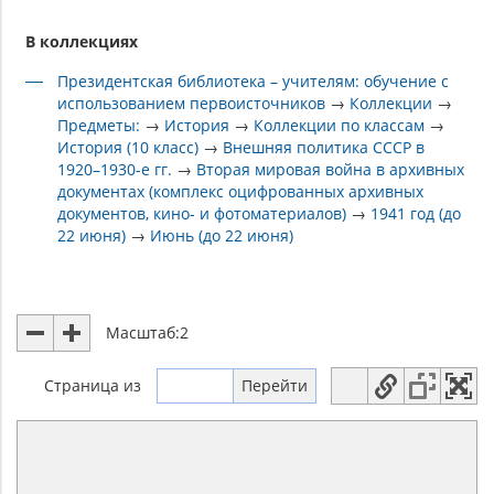
В коллекциях
Президентская библиотека – учителям: обучение с
использованием первоисточников
→
Коллекции
→
Предметы:
→
История
→
Коллекции по классам
→
История (10 класс)
→
Внешняя политика СССР в
1920–1930-е гг.
→
Вторая мировая война в архивных
документах (комплекс оцифрованных архивных
документов, кино- и фотоматериалов)
→
1941 год (до
22 июня)
→
Июнь (до 22 июня)
Масштаб:
2
Страница
из