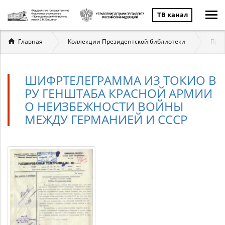
ТВ канал
Вы
Главная
Коллекции Президентской библиотеки
През
здесь
ШИФРТЕЛЕГРАММА ИЗ ТОКИО В
РУ ГЕНШТАБА КРАСНОЙ АРМИИ
О НЕИЗБЕЖНОСТИ ВОЙНЫ
МЕЖДУ ГЕРМАНИЕЙ И СССР