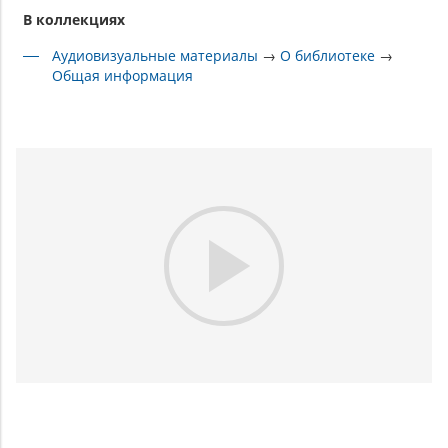
В коллекциях
Аудиовизуальные материалы
→
О библиотеке
→
Общая информация
Play
Video