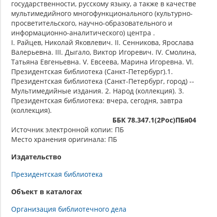
государственности, русскому языку, а также в качестве
мультимедийного многофункционального (культурно-
просветительского, научно-образовательного и
информационно-аналитического) центра .
I. Райцев, Николай Яковлевич. II. Сенникова, Ярослава
Валерьевна. III. Дыгало, Виктор Игоревич. IV. Смолина,
Татьяна Евгеньевна. V. Евсеева, Марина Игоревна. VI.
Президентская библиотека (Санкт-Петербург).1.
Президентская библиотека (Санкт-Петербург, город) --
Мультимедийные издания. 2. Народ (коллекция). 3.
Президентская библиотека: вчера, сегодня, завтра
(коллекция).
ББК 78.347.1(2Рос)ПБя04
Источник электронной копии: ПБ
Место хранения оригинала: ПБ
Издательство
Президентская библиотека
Объект в каталогах
Организация библиотечного дела