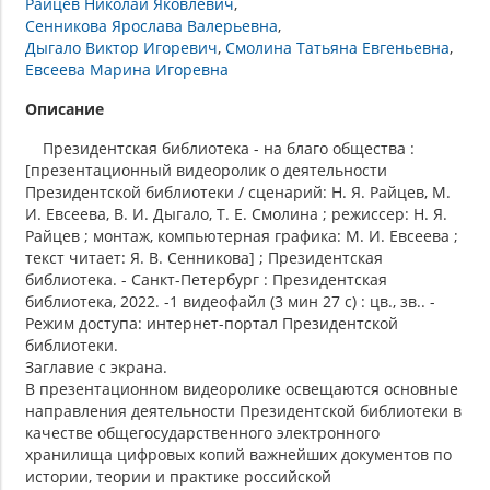
Райцев Николай Яковлевич
Сенникова Ярослава Валерьевна
Дыгало Виктор Игоревич
Смолина Татьяна Евгеньевна
Евсеева Марина Игоревна
Описание
Президентская библиотека - на благо общества :
[презентационный видеоролик о деятельности
Президентской библиотеки / сценарий: Н. Я. Райцев, М.
И. Евсеева, В. И. Дыгало, Т. Е. Смолина ; режиссер: Н. Я.
Райцев ; монтаж, компьютерная графика: М. И. Евсеева ;
текст читает: Я. В. Сенникова] ; Президентская
библиотека. - Санкт-Петербург : Президентская
библиотека, 2022. -1 видеофайл (3 мин 27 с) : цв., зв.. -
Режим доступа: интернет-портал Президентской
библиотеки.
Заглавие с экрана.
В презентационном видеоролике освещаются основные
направления деятельности Президентской библиотеки в
качестве общегосударственного электронного
хранилища цифровых копий важнейших документов по
истории, теории и практике российской