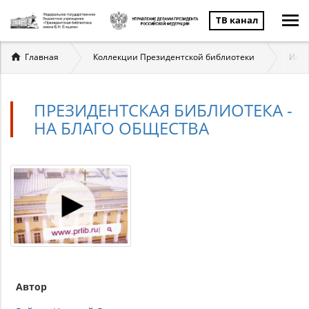
ТВ канал
Вы
Главная
Коллекции Президентской библиотеки
Исто
здесь
ПРЕЗИДЕНТСКАЯ БИБЛИОТЕКА -
НА БЛАГО ОБЩЕСТВА
Автор