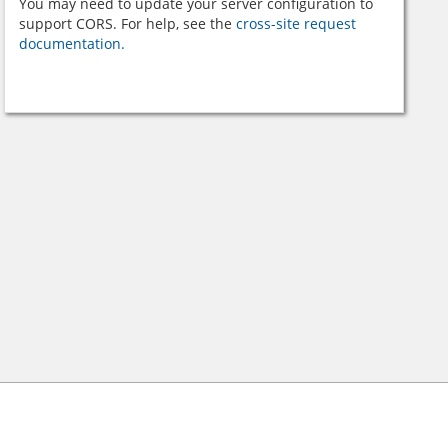
You may need to update your server configuration to
support CORS. For help, see the
cross-site request
documentation.