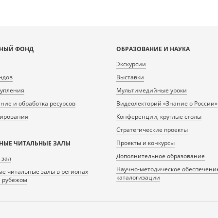
НЫЙ ФОНД
ОБРАЗОВАНИЕ И НАУКА
Экскурсии
ндов
Выставки
тупления
Мультимедийные уроки
ие и обработка ресурсов
Видеолекторий «Знание о России»
нирования
Конференции, круглые столы
Стратегические проекты
Проекты и конкурсы
НЫЕ ЧИТАЛЬНЫЕ ЗАЛЫ
Дополнительное образование
 зал
Научно-методическое обеспечени
е читальные залы в регионах
каталогизации
а рубежом