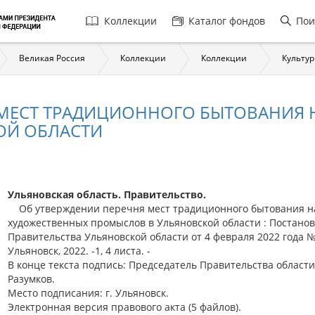
Главная
Коллекции
Каталог фондов
Пои
навигация
Великая Россия
Коллекции
Коллекции
Культур
 МЕСТ ТРАДИЦИОННОГО БЫТОВАНИЯ
ОЙ ОБЛАСТИ
Ульяновская область. Правительство.
Об утверждении перечня мест традиционного бытования 
художественных промыслов в Ульяновской области : Постано
Правительства Ульяновской области от 4 февраля 2022 года № 
Ульяновск, 2022. -1, 4 листа. -
В конце текста подпись: Председатель Правительства области 
Разумков.
Место подписания: г. Ульяновск.
Электронная версия правового акта (5 файлов).