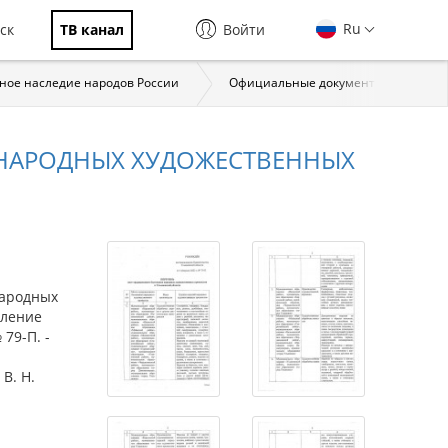
Ru
ск
ТВ канал
Войти
ное наследие народов России
Официальные документы
Пр
 НАРОДНЫХ ХУДОЖЕСТВЕННЫХ
народных
вление
79-П. -
В. Н.