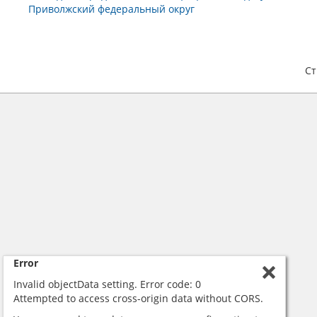
Приволжский федеральный округ
С
Error
Invalid objectData setting. Error code: 0
Attempted to access cross-origin data without CORS.