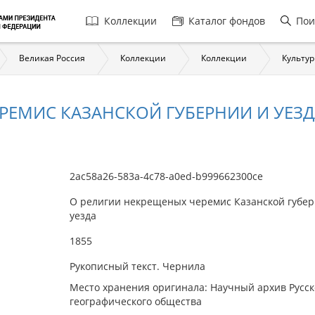
Главная
Коллекции
Каталог фондов
Пои
навигация
Великая Россия
Коллекции
Коллекции
Культур
РЕМИС КАЗАНСКОЙ ГУБЕРНИИ И УЕЗД
2ac58a26-583a-4c78-a0ed-b999662300ce
О религии некрещеных черемис Казанской губер
уезда
1855
Рукописный текст. Чернила
Место хранения оригинала: Научный архив Русск
географического общества