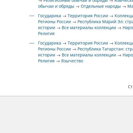
→
Религиозные обычаи и обряды
→
Языческ
обычаи и обряды
→
Отдельные народы
→
М
Государика
→
Территория России
→
Коллекц
Регионы России
→
Республика Марий Эл: ст
истории
→
Все материалы коллекции
→
Наро
Религия
Государика
→
Территория России
→
Коллекц
Регионы России
→
Республика Татарстан: ст
истории
→
Все материалы коллекции
→
Наро
Религия
→
Язычество
С