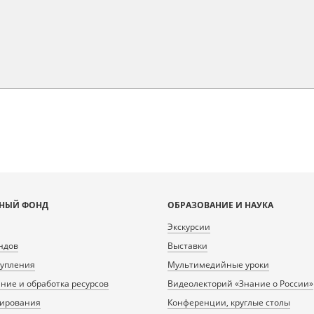
НЫЙ ФОНД
ОБРАЗОВАНИЕ И НАУКА
Экскурсии
ндов
Выставки
тупления
Мультимедийные уроки
ие и обработка ресурсов
Видеолекторий «Знание о России»
нирования
Конференции, круглые столы