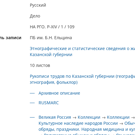
Русский
Дело
НА РГО. Р-XIV / 1 / 109
ль записи
ПБ им. Б.Н. Ельцина
Этнографические и статистические сведения о ж
Казанской губернии
10 листов
Рукописи трудов по Казанской губернии (географ
этнография, фольклор)
Архивное описание
RUSMARC
Великая Россия
→
Коллекции
→
Коллекции
Культурное наследие народов России
→
Обыч
обряды, праздники. Народная медицина и к