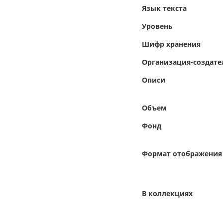
Язык текста
Уровень
Шифр хранения
Организация-создате
Описи
Объем
Фонд
Формат отображения
В коллекциях