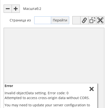
Масштаб:
2
Страница
из
Error
Invalid objectData setting. Error code: 0
Attempted to access cross-origin data without CORS.
You may need to update your server configuration to