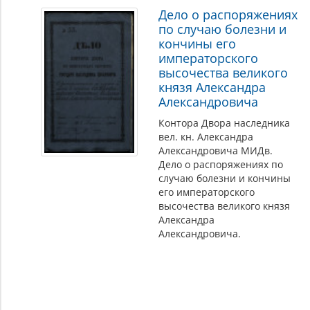
Дело о распоряжениях
по случаю болезни и
кончины его
императорского
высочества великого
князя Александра
Александровича
Контора Двора наследника
вел. кн. Александра
Александровича МИДв.
Дело о распоряжениях по
случаю болезни и кончины
его императорского
высочества великого князя
Александра
Александровича.