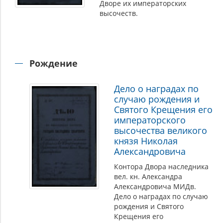
Дворе их императорских
высочеств.
Рождение
Дело о наградах по
случаю рождения и
Святого Крещения его
императорского
высочества великого
князя Николая
Александровича
Контора Двора наследника
вел. кн. Александра
Александровича МИДв.
Дело о наградах по случаю
рождения и Святого
Крещения его