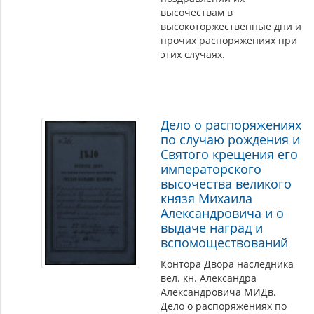
высочествам в
высокоторжественные дни и
прочих распоряжениях при
этих случаях.
Дело о распоряжениях
по случаю рождения и
Святого крещения его
императорского
высочества великого
князя Михаила
Александровича и о
выдаче наград и
вспомоществований
Контора Двора наследника
вел. кн. Александра
Александровича МИДв.
Дело о распоряжениях по