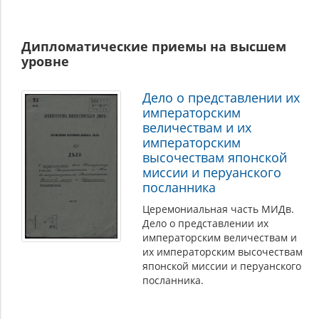
Дипломатические приемы на высшем
уровне
Дело о представлении их
императорским
величествам и их
императорским
высочествам японской
миссии и перуанского
посланника
Церемониальная часть МИДв.
Дело о представлении их
императорским величествам и
их императорским высочествам
японской миссии и перуанского
посланника.