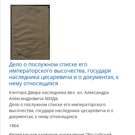
Дело о послужном списке его
императорского высочества, государя
наследника цесаревича и о документах, к
нему относящихся
Контора Двора наследника вел. кн. Александра
Александровича МИДв.
Дело о послужном списке его императорского
высочества, государя наследника цесаревича и о
документах, к нему относящихся.
1864
Федеральное казенное учреждение "Российский