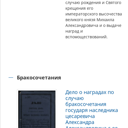
случаю рождения и Святого
крещения его
императорского высочества
великого князя Михаила
Александровича и о выдаче
наград и
вспомоществований.
Бракосочетания
Дело о наградах по
случаю
бракосочетания
государя наследника
цесаревича
Александра