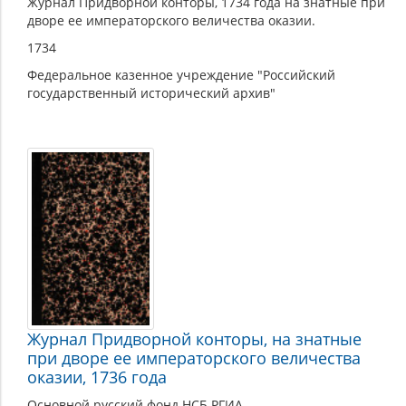
Журнал Придворной конторы, 1734 года на знатные при
дворе ее императорского величества оказии.
1734
Федеральное казенное учреждение "Российский
государственный исторический архив"
Журнал Придворной конторы, на знатные
при дворе ее императорского величества
оказии, 1736 года
Основной русский фонд НСБ РГИА.