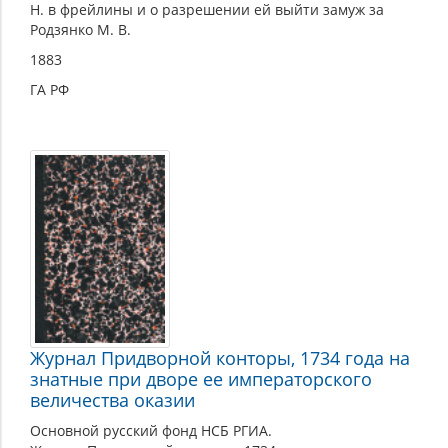
Н. в фрейлины и о разрешении ей выйти замуж за
Родзянко М. В.
1883
ГА РФ
Журнал Придворной конторы, 1734 года на
знатные при дворе ее императорского
величества оказии
Основной русский фонд НСБ РГИА.