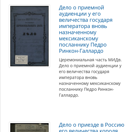
Дело о приемной
аудиенции у его
величества государя
императора вновь
назначенному
мексиканскому
посланнику Педро
Ринкон-Галлардо
Церемониальная часть МИДв.
Дело о приемной аудиенции у
его величества государя
императора вновь
назначенному мексиканскому
посланнику Педро Ринкон-
Галлардо.
Дело о приезде в Россию
его величества короля