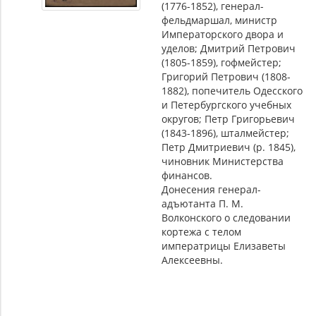
(1776-1852), генерал-
фельдмаршал, министр
Императорского двора и
уделов; Дмитрий Петрович
(1805-1859), гофмейстер;
Григорий Петрович (1808-
1882), попечитель Одесского
и Петербургского учебных
округов; Петр Григорьевич
(1843-1896), шталмейстер;
Петр Дмитриевич (р. 1845),
чиновник Министерства
финансов.
Донесения генерал-
адъютанта П. М.
Волконского о следовании
кортежа с телом
императрицы Елизаветы
Алексеевны.