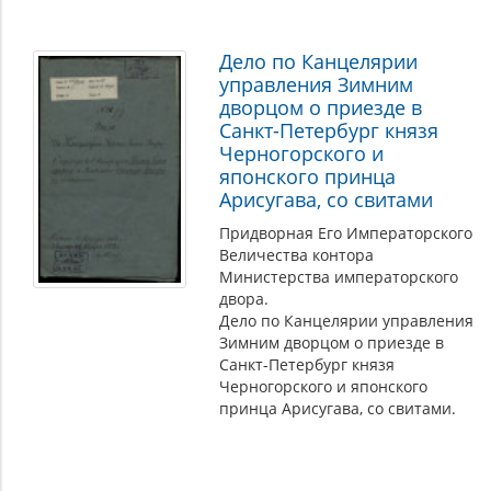
Дело по Канцелярии
управления Зимним
дворцом о приезде в
Санкт-Петербург князя
Черногорского и
японского принца
Арисугава, со свитами
Придворная Его Императорского
Величества контора
Министерства императорского
двора.
Дело по Канцелярии управления
Зимним дворцом о приезде в
Санкт-Петербург князя
Черногорского и японского
принца Арисугава, со свитами.