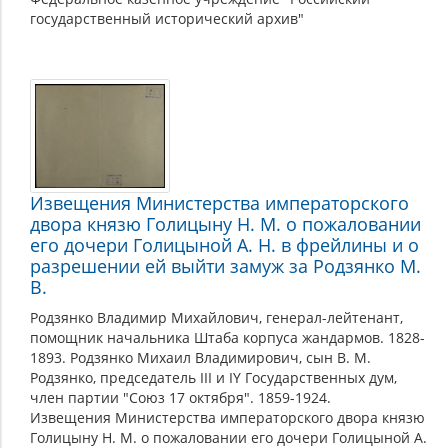
государственный исторический архив"
Извещения Министерства императорского
двора князю Голицыну Н. М. о пожаловании
его дочери Голицыной А. Н. в фрейлины и о
разрешении ей выйти замуж за Родзянко М.
В.
Родзянко Владимир Михайлович, генерал-лейтенант,
помощник начальника Штаба корпуса жандармов. 1828-
1893. Родзянко Михаил Владимирович, сын В. М.
Родзянко, председатель III и IY Государственных дум,
член партии "Союз 17 октября". 1859-1924.
Извещения Министерства императорского двора князю
Голицыну Н. М. о пожаловании его дочери Голицыной А.