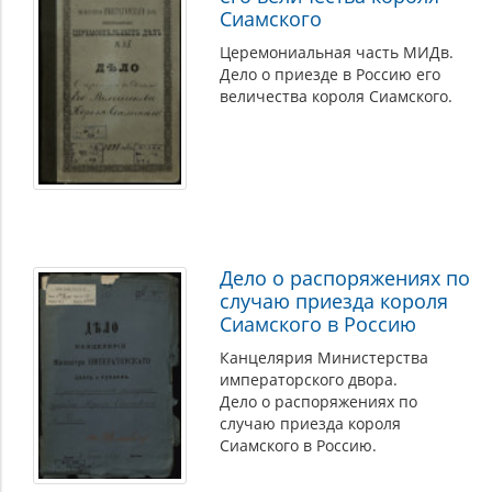
Сиамского
Церемониальная часть МИДв.
Дело о приезде в Россию его
величества короля Сиамского.
Дело о распоряжениях по
случаю приезда короля
Сиамского в Россию
Канцелярия Министерства
императорского двора.
Дело о распоряжениях по
случаю приезда короля
Сиамского в Россию.