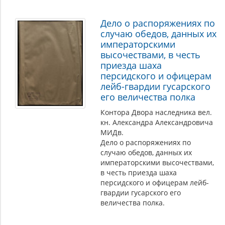
Дело о распоряжениях по
случаю обедов, данных их
императорскими
высочествами, в честь
приезда шаха
персидского и офицерам
лейб-гвардии гусарского
его величества полка
Контора Двора наследника вел.
кн. Александра Александровича
МИДв.
Дело о распоряжениях по
случаю обедов, данных их
императорскими высочествами,
в честь приезда шаха
персидского и офицерам лейб-
гвардии гусарского его
величества полка.