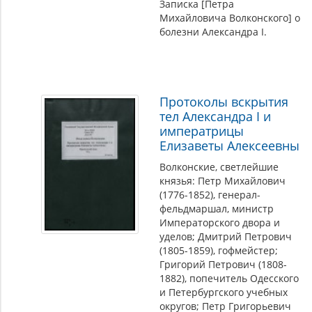
Записка [Петра
Михайловича Волконского] о
болезни Александра I.
Протоколы вскрытия
тел Александра I и
императрицы
Елизаветы Алексеевны
Волконские, светлейшие
князья: Петр Михайлович
(1776-1852), генерал-
фельдмаршал, министр
Императорского двора и
уделов; Дмитрий Петрович
(1805-1859), гофмейстер;
Григорий Петрович (1808-
1882), попечитель Одесского
и Петербургского учебных
округов; Петр Григорьевич