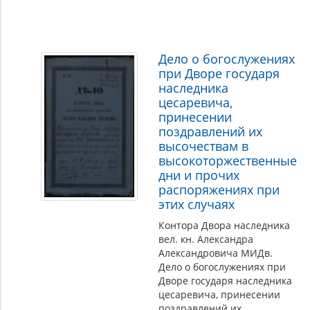
Дело о богослужениях
при Дворе государя
наследника
цесаревича,
принесении
поздравлений их
высочествам в
высокоторжественные
дни и прочих
распоряжениях при
этих случаях
Контора Двора наследника
вел. кн. Александра
Александровича МИДв.
Дело о богослужениях при
Дворе государя наследника
цесаревича, принесении
поздравлений их