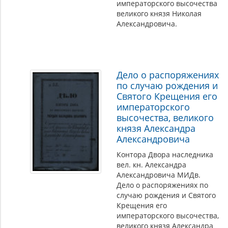
императорского высочества
великого князя Николая
Александровича.
Дело о распоряжениях
по случаю рождения и
Святого Крещения его
императорского
высочества, великого
князя Александра
Александровича
Контора Двора наследника
вел. кн. Александра
Александровича МИДв.
Дело о распоряжениях по
случаю рождения и Святого
Крещения его
императорского высочества,
великого князя Александра