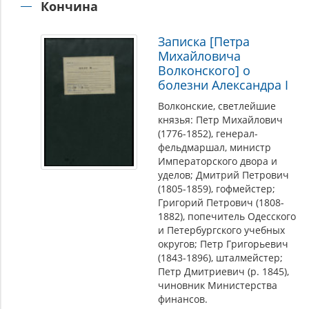
Кончина
Записка [Петра
Михайловича
Волконского] о
болезни Александра I
Волконские, светлейшие
князья: Петр Михайлович
(1776-1852), генерал-
фельдмаршал, министр
Императорского двора и
уделов; Дмитрий Петрович
(1805-1859), гофмейстер;
Григорий Петрович (1808-
1882), попечитель Одесского
и Петербургского учебных
округов; Петр Григорьевич
(1843-1896), шталмейстер;
Петр Дмитриевич (р. 1845),
чиновник Министерства
финансов.