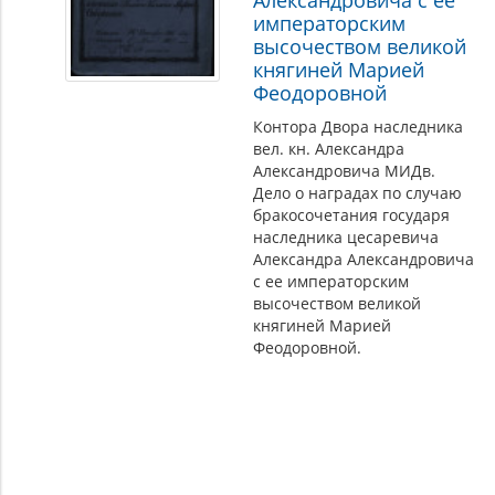
Александровича с ее
императорским
высочеством великой
княгиней Марией
Феодоровной
Контора Двора наследника
вел. кн. Александра
Александровича МИДв.
Дело о наградах по случаю
бракосочетания государя
наследника цесаревича
Александра Александровича
с ее императорским
высочеством великой
княгиней Марией
Феодоровной.