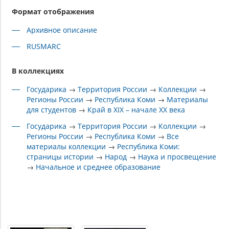
Формат отображения
Архивное описание
RUSMARC
В коллекциях
Государика
→
Территория России
→
Коллекции
→
Регионы России
→
Республика Коми
→
Материалы
для студентов
→
Край в XIX – начале XX века
Государика
→
Территория России
→
Коллекции
→
Регионы России
→
Республика Коми
→
Все
материалы коллекции
→
Республика Коми:
страницы истории
→
Народ
→
Наука и просвещение
→
Начальное и среднее образование