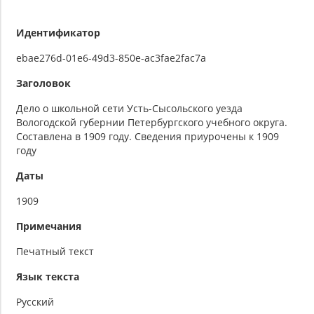
Идентификатор
ebae276d-01e6-49d3-850e-ac3fae2fac7a
Заголовок
Дело о школьной сети Усть-Сысольского уезда
Вологодской губернии Петербургского учебного округа.
Составлена в 1909 году. Сведения приурочены к 1909
году
Даты
1909
Примечания
Печатный текст
Язык текста
Русский