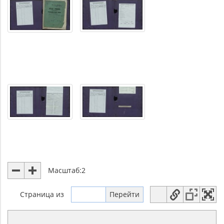
Масштаб:
2
Страница
из