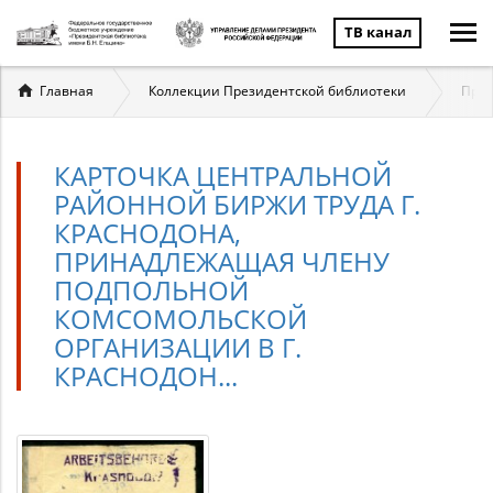
ТВ канал
Вы
Главная
Коллекции Президентской библиотеки
През
здесь
КАРТОЧКА ЦЕНТРАЛЬНОЙ
РАЙОННОЙ БИРЖИ ТРУДА Г.
КРАСНОДОНА,
ПРИНАДЛЕЖАЩАЯ ЧЛЕНУ
ПОДПОЛЬНОЙ
КОМСОМОЛЬСКОЙ
ОРГАНИЗАЦИИ В Г.
КРАСНОДОН...