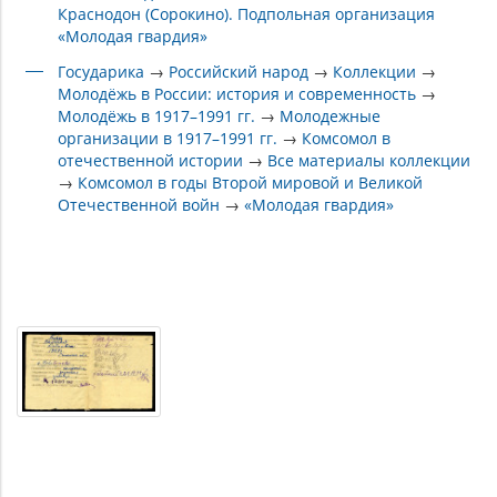
Краснодон (Сорокино). Подпольная организация
«Молодая гвардия»
Государика
→
Российский народ
→
Коллекции
→
Молодёжь в России: история и современность
→
Молодёжь в 1917–1991 гг.
→
Молодежные
организации в 1917–1991 гг.
→
Комсомол в
отечественной истории
→
Все материалы коллекции
→
Комсомол в годы Второй мировой и Великой
Отечественной войн
→
«Молодая гвардия»