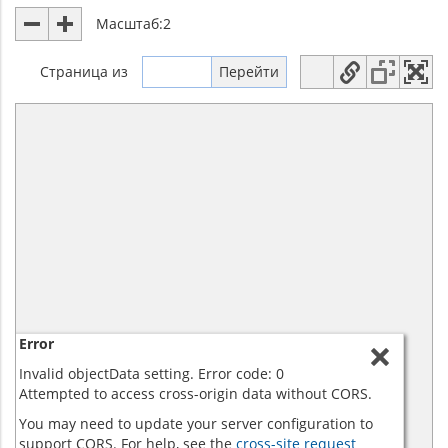
Масштаб:
2
Страница
из
Error
Invalid objectData setting. Error code: 0
Attempted to access cross-origin data without CORS.
You may need to update your server configuration to
support CORS. For help, see the
cross-site request