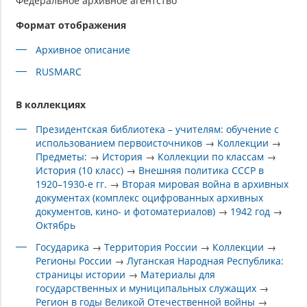
Федеральное архивное агентство
Формат отображения
Архивное описание
RUSMARC
В коллекциях
Президентская библиотека – учителям: обучение с
использованием первоисточников
→
Коллекции
→
Предметы:
→
История
→
Коллекции по классам
→
История (10 класс)
→
Внешняя политика СССР в
1920–1930-е гг.
→
Вторая мировая война в архивных
документах (комплекс оцифрованных архивных
документов, кино- и фотоматериалов)
→
1942 год
→
Октябрь
Государика
→
Территория России
→
Коллекции
→
Регионы России
→
Луганская Народная Республика:
страницы истории
→
Материалы для
государственных и муниципальных служащих
→
Регион в годы Великой Отечественной войны
→