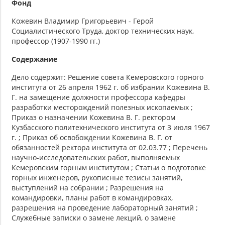
Фонд
Кожевин Владимир Григорьевич - Герой
Социалистического Труда, доктор технических наук,
профессор (1907-1990 гг.)
Содержание
Дело содержит: Решение совета Кемеровского горного
института от 26 апреля 1962 г. об избрании Кожевина В.
Г. на замещение должности профессора кафедры
разработки месторождений полезных ископаемых ;
Приказ о назначении Кожевина В. Г. ректором
Кузбасского политехнического института от 3 июля 1967
г. ; Приказ об освобождении Кожевина В. Г. от
обязанностей ректора института от 02.03.77 ; Перечень
научно-исследовательских работ, выполняемых
Кемеровским горным институтом ; Статьи о подготовке
горных инженеров, рукописные тезисы занятий,
выступлений на собрании ; Разрешения на
командировки, планы работ в командировках,
разрешения на проведение лабораторный занятий ;
Служебные записки о замене лекций, о замене