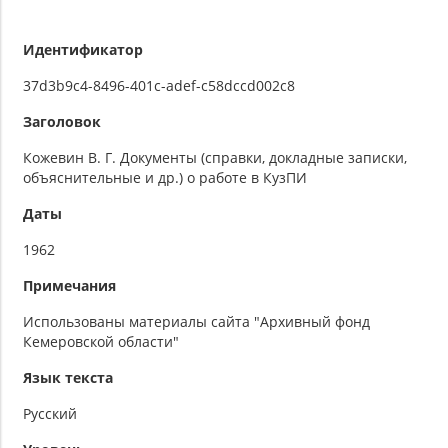
Идентификатор
37d3b9c4-8496-401c-adef-c58dccd002c8
Заголовок
Кожевин В. Г. Документы (справки, докладные записки,
объяснительные и др.) о работе в КузПИ
Даты
1962
Примечания
Использованы материалы сайта "Архивный фонд
Кемеровской области"
Язык текста
Русский