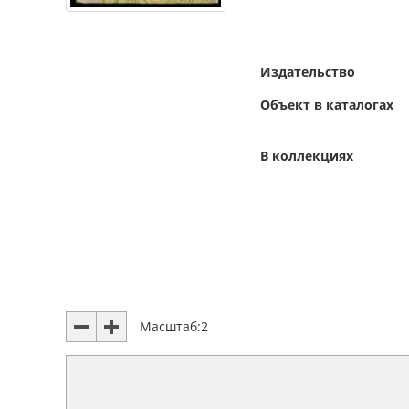
Издательство
Объект в каталогах
В коллекциях
Масштаб:
2