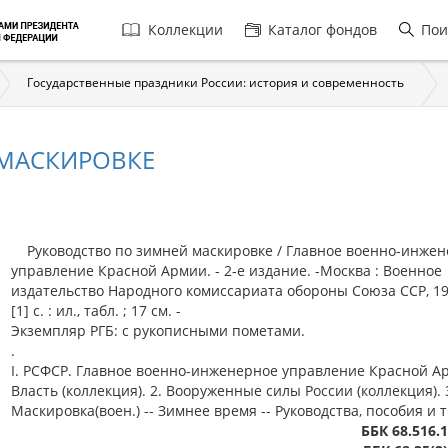
Главная
Коллекции
Каталог фондов
Пои
навигация
Государственные праздники России: история и современность
МАСКИРОВКЕ
Руководство по зимней маскировке / Главное военно-инже
управление Красной Армии. - 2-е издание. -Москва : Военное
издательство Народного комиссариата обороны Союза ССР, 194
[1] с. : ил., табл. ; 17 см. -
Экземпляр РГБ: с рукописными пометами.
.
I. РСФСР. Главное военно-инженерное управление Красной Ар
Власть (коллекция). 2. Вооруженные силы России (коллекция). 
Маскировка(воен.) -- Зимнее время -- Руководства, пособия и т.
ББК 68.516.