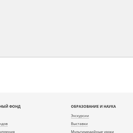
НЫЙ ФОНД
ОБРАЗОВАНИЕ И НАУКА
Экскурсии
ндов
Выставки
тупления
Мультимедийные уроки