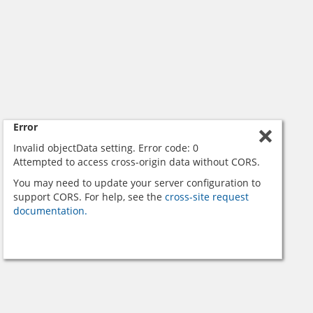
Error
Invalid objectData setting. Error code: 0
Attempted to access cross-origin data without CORS.
You may need to update your server configuration to
support CORS. For help, see the
cross-site request
documentation.