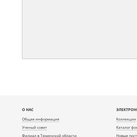
Карта
О НАС
ЭЛЕКТРОН
сайта
Общая информация
Коллекции
Ученый совет
Каталог фо
Филиал в Тюменской области
Новые пос