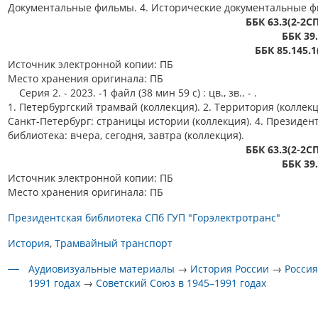
Документальные фильмы. 4. Исторические документальные 
ББК 63.3(2-2С
ББК 39
ББК 85.145.1
Источник электронной копии: ПБ
Место хранения оригинала: ПБ
Серия 2. - 2023. -1 файл (38 мин 59 с) : цв., зв.. - .
1. Петербургский трамвай (коллекция). 2. Территория (коллекци
Санкт-Петербург: страницы истории (коллекция). 4. Президен
библиотека: вчера, сегодня, завтра (коллекция).
ББК 63.3(2-2С
ББК 39
Источник электронной копии: ПБ
Место хранения оригинала: ПБ
Президентская библиотека СПб ГУП "Горэлектротранс"
История
Трамвайный транспорт
Аудиовизуальные материалы
→
История России
→
Россия
1991 годах
→
Советский Союз в 1945–1991 годах