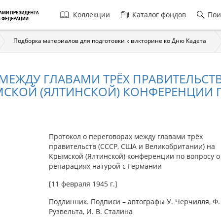
Главная
Коллекции
Каталог фондов
Пои
навигация
Подборка материалов для подготовки к викторине ко Дню Кадета
МЕЖДУ ГЛАВАМИ ТРЁХ ПРАВИТЕЛЬСТВ 
СКОЙ (ЯЛТИНСКОЙ) КОНФЕРЕНЦИИ П
Протокол о переговорах между главами трёх
правительств (СССР, США и Великобритании) на
Крымской (Ялтинской) конференции по вопросу о
репарациях натурой с Германии
[11 февраля 1945 г.]
Подлинник. Подписи – автографы У. Черчилля, Ф.
Рузвельта, И. В. Сталина