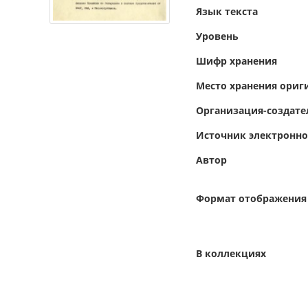
Язык текста
Уровень
Шифр хранения
Место хранения ориг
Организация-создате
Источник электронн
Автор
Формат отображения
В коллекциях