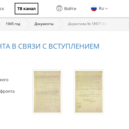
Ru
ск
ТВ канал
Войти
1945 год
Документы
Директива № 18971 Военного совет
НТА В СВЯЗИ С ВСТУПЛЕНИЕМ
кого
 фронта