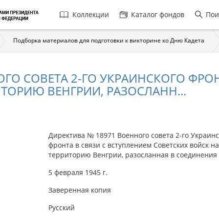
Главная
Коллекции
Каталог фондов
Пои
навигация
Подборка материалов для подготовки к викторине ко Дню Кадета
ОГО СОВЕТА 2-ГО УКРАИНСКОГО ФРО
ТОРИЮ ВЕНГРИИ, РАЗОСЛАНН...
Директива № 18971 Военного совета 2-го Украинс
фронта в связи с вступлением Советских войск на
территорию Венгрии, разосланная в соединения
5 февраля 1945 г.
Заверенная копия
Русский