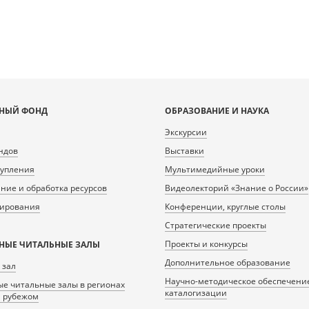
НЫЙ ФОНД
ОБРАЗОВАНИЕ И НАУКА
Экскурсии
ндов
Выставки
тупления
Мультимедийные уроки
ие и обработка ресурсов
Видеолекторий «Знание о России»
нирования
Конференции, круглые столы
Стратегические проекты
Проекты и конкурсы
НЫЕ ЧИТАЛЬНЫЕ ЗАЛЫ
Дополнительное образование
 зал
Научно-методическое обеспечени
е читальные залы в регионах
каталогизации
а рубежом