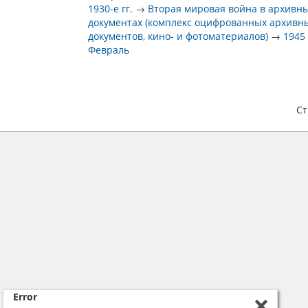
1930-е гг.
→
Вторая мировая война в архивн
документах (комплекс оцифрованных архивн
документов, кино- и фотоматериалов)
→
1945
Февраль
С
Error