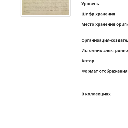
Уровень
Шифр хранения
Место хранения ориг
Организация-создате
Источник электронн
Автор
Формат отображения
В коллекциях