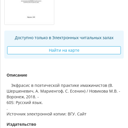
Доступно только в Электронных читальных залах
Найти на карте
Описание
Экфрасис в поэтической практике имажинистов (В.
Шершеневич, А. Мариенгоф, С. Есенин) / Новикова М.В. -
Воронеж, 2018. -
605: Русский язык.
.
Источник электронной копии: ВГУ. Сайт
Издательство