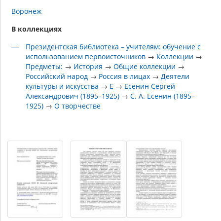
Воронеж
В коллекциях
Президентская библиотека – учителям: обучение с
использованием первоисточников
→
Коллекции
→
Предметы:
→
История
→
Общие коллекции
→
Российский народ
→
Россия в лицах
→
Деятели
культуры и искусства
→
Е
→
Есенин Сергей
Александрович (1895–1925)
→
С. А. Есенин (1895–
1925)
→
О творчестве