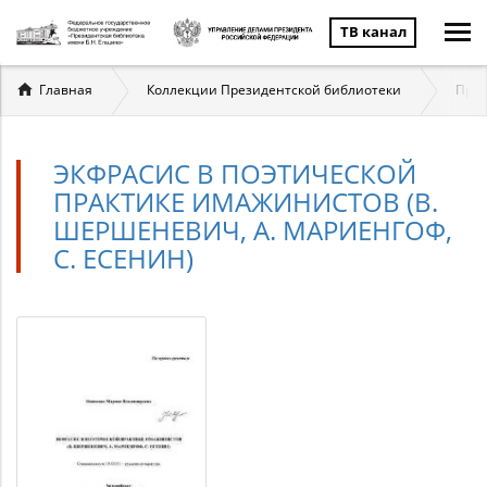
ТВ канал
Вы
Главная
Коллекции Президентской библиотеки
През
здесь
ЭКФРАСИС В ПОЭТИЧЕСКОЙ
ПРАКТИКЕ ИМАЖИНИСТОВ (В.
ШЕРШЕНЕВИЧ, А. МАРИЕНГОФ,
С. ЕСЕНИН)