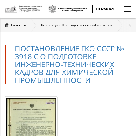
ТВ канал
Вы
Главная
Коллекции Президентской библиотеки
През
здесь
ПОСТАНОВЛЕНИЕ ГКО СССР №
3918 С О ПОДГОТОВКЕ
ИНЖЕНЕРНО-ТЕХНИЧЕСКИХ
КАДРОВ ДЛЯ ХИМИЧЕСКОЙ
ПРОМЫШЛЕННОСТИ