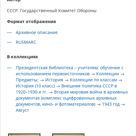
СССР. Государственный Комитет Обороны
Формат отображения
Архивное описание
RUSMARC
В коллекциях
Президентская библиотека – учителям: обучение с
использованием первоисточников
→
Коллекции
→
Предметы:
→
История
→
Коллекции по классам
→
История (10 класс)
→
Внешняя политика СССР в
1920–1930-е гг.
→
Вторая мировая война в архивных
документах (комплекс оцифрованных архивных
документов, кино- и фотоматериалов)
→
1943 год
→
Август