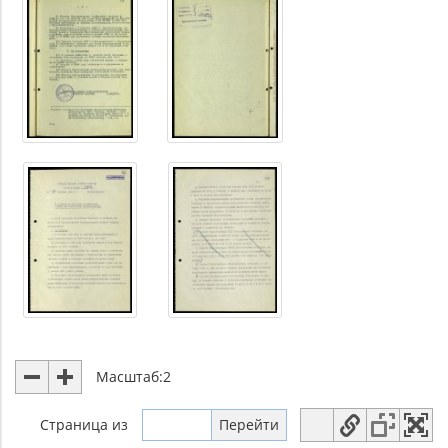
Масштаб:
2
Страница
из