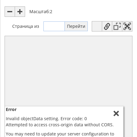
Масштаб:
2
Страница
из
Error
Invalid objectData setting. Error code: 0
Attempted to access cross-origin data without CORS.
You may need to update your server configuration to