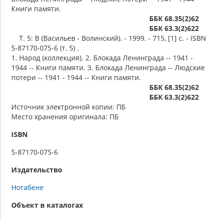
Книги памяти.
ББК 68.35(2)62
ББК 63.3(2)622
Т. 5: В (Васильев - Волинский). - 1999. - 715, [1] c. - ISBN
5-87170-075-6 (т. 5) .
1. Народ (коллекция). 2. Блокада Ленинграда -- 1941 -
1944 -- Книги памяти. 3. Блокада Ленинграда -- Людские
потери -- 1941 - 1944 -- Книги памяти.
ББК 68.35(2)62
ББК 63.3(2)622
Источник электронной копии: ПБ
Место хранения оригинала: ПБ
ISBN
5-87170-075-6
Издательство
Нотабене
Объект в каталогах