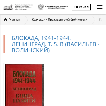
ТВ канал
Вы
Главная
Коллекции Президентской библиотеки
Госу
здесь
БЛОКАДА, 1941-1944.
ЛЕНИНГРАД. Т. 5. В (ВАСИЛЬЕВ -
ВОЛИНСКИЙ)