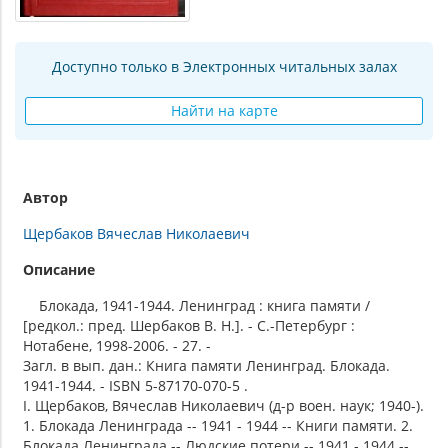
Доступно только в Электронных читальных залах
Найти на карте
Автор
Щербаков Вячеслав Николаевич
Описание
Блокада, 1941-1944. Ленинград : книга памяти /
[редкол.: пред. Шербаков В. Н.]. - С.-Петербург :
Нотабене, 1998-2006. - 27. -
Загл. в вып. дан.: Книга памяти Ленинград. Блокада.
1941-1944. - ISBN 5-87170-070-5 .
I. Щербаков, Вячеслав Николаевич (д-р воен. наук; 1940-).
1. Блокада Ленинграда -- 1941 - 1944 -- Книги памяти. 2.
Блокада Ленинграда -- Людские потери -- 1941 - 1944 --