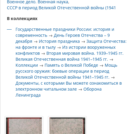
Военное дело. Военная наука
СССР в период Великой Отечественной войны (1941
В коллекциях
Государственные праздники России: история и
современность
→
День Героев Отечества – 9
декабря
→
История праздника
→
Защита Отечества:
на фронте и в тылу
→
Из истории вооруженных
конфликтов
→
Вторая мировая война. 1939–1945 гг.
Великая Отечественная война 1941–1945 гг.
→
Коллекции
→
Память о Великой Победе
→
Мощь
русского оружия: боевые операции в период
Великой Отечественной войны 1941–1945 гг.
→
Документы, с которыми Вы можете ознакомиться в
электронном читальном зале
→
Оборона
Ленинграда