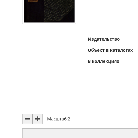
Издательство
Объект в каталогах
В коллекциях
Масштаб:
2