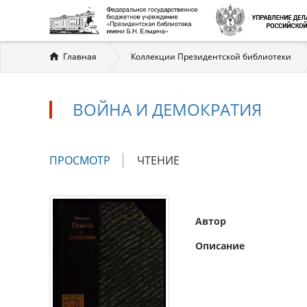
Вы
Главная
Коллекции Президентской библиотеки
здесь
ВОЙНА И ДЕМОКРАТИЯ
Главные
ПРОСМОТР
(АКТИВНАЯ
ЧТЕНИЕ
вкладки
ВКЛАДКА)
Автор
Описание