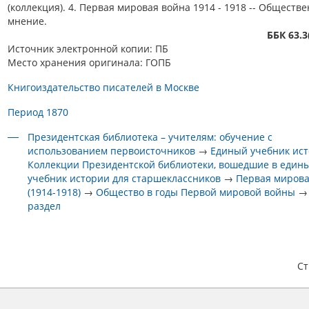
(коллекция). 4. Первая мировая война 1914 - 1918 -- Обществ
мнение.
ББК 63.3
Источник электронной копии: ПБ
Место хранения оригинала: ГОПБ
Книгоиздательство писателей в Москве
Период 1870
Президентская библиотека – учителям: обучение с
использованием первоисточников
→
Единый учебник ис
Коллекции Президентской библиотеки, вошедшие в един
учебник истории для старшеклассников
→
Первая мирова
(1914-1918)
→
Общество в годы Первой мировой войны
раздел
С