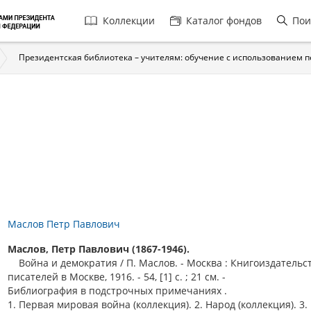
Главная
Коллекции
Каталог фондов
Пои
навигация
Президентская библиотека – учителям: обучение с использованием 
Маслов Петр Павлович
Маслов, Петр Павлович (1867-1946).
Война и демократия / П. Маслов. - Москва : Книгоиздательс
писателей в Москве, 1916. - 54, [1] с. ; 21 см. -
Библиография в подстрочных примечаниях .
1. Первая мировая война (коллекция). 2. Народ (коллекция). 3.