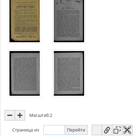
Масштаб:
2
Страница
из